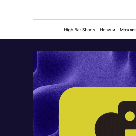
High Bar Shorts
Новини
Можлив