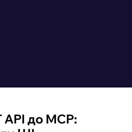
 API до MCP: