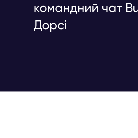
командний чат Bu
Дорсі