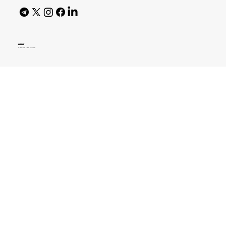
AI Policy
© 2026 High Bar Journal