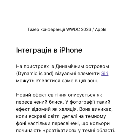
Тизер конференції 
WWDC 2026 / Apple
Інтеграція в iPhone 
На пристроях із Динамічним островом 
(Dynamic island) візуальні елементи 
Siri
можуть з’являтися саме в цій зоні. 
Новий ефект світіння описується як 
пересвічений блиск. У фотографії такий 
ефект відомий як халяція. Вона виникає, 
коли яскраві світлі деталі на темному 
фоні настільки пересвічені, що кольори 
починають «розтікатися» у темні області. 