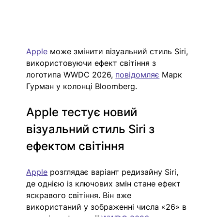
Apple
 може змінити візуальний стиль Siri, 
використовуючи ефект світіння з 
логотипа WWDC 2026, 
повідомляє
 Марк 
Гурман у колонці Bloomberg.
Apple тестує новий 
візуальний стиль Siri з 
ефектом світіння
Apple
 розглядає варіант редизайну Siri, 
де однією із ключових змін стане ефект 
яскравого світіння. Він вже 
використаний у зображенні числа «26» в 