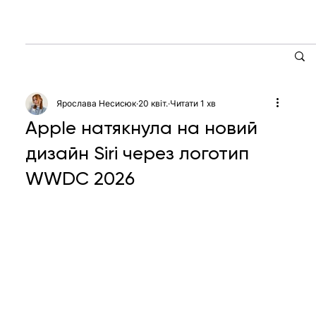
Ярослава Несисюк
20 квіт.
Читати 1 хв
Apple натякнула на новий
дизайн Siri через логотип
WWDC 2026