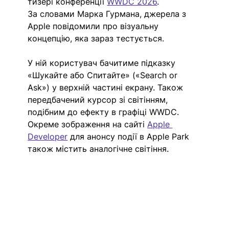
тизері конференції
WWDC 2026
.
За словами Марка Гурмана, джерела з 
Apple повідомили про візуальну 
концепцію, яка зараз тестується. 
У ній користувач бачитиме підказку 
«Шукайте або Спитайте» («Search or 
Ask») у верхній частині екрану. Також 
передбачений курсор зі світінням, 
подібним до ефекту в графіці WWDC. 
Окреме зображення на сайті 
Apple 
Developer
 для анонсу події в Apple Park 
також містить аналогічне світіння.