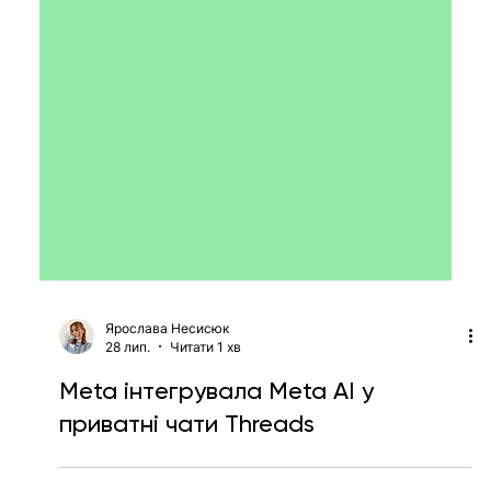
Ярослава Несисюк
28 лип.
Читати 1 хв
Meta інтегрувала Meta AI у
приватні чати Threads