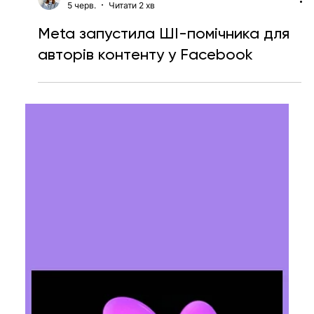
Ярослава Несисюк
5 черв.
Читати 2 хв
Meta запустила ШІ-помічника для
авторів контенту у Facebook