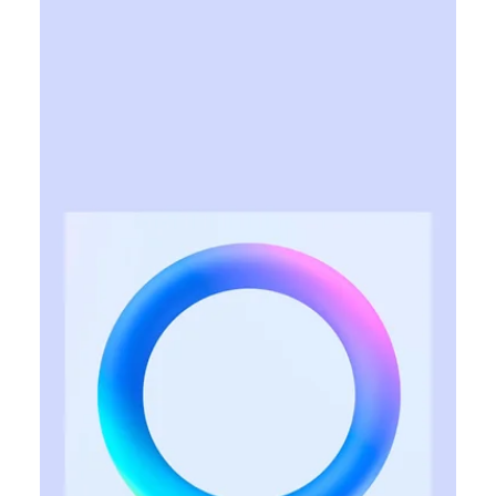
компанія оптимізує витрати через
ШІ