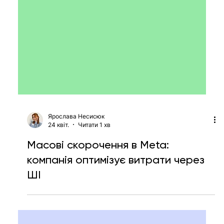
Ярослава Несисюк
24 квіт.
Читати 1 хв
Масові скорочення в Meta: