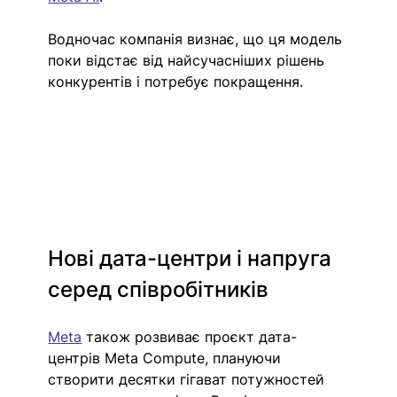
Водночас компанія визнає, що ця модель 
поки відстає від найсучасніших рішень 
конкурентів і потребує покращення.
Нові дата-центри і напруга 
серед співробітників
Meta
 також розвиває проєкт дата-
центрів Meta Compute, плануючи 
створити десятки гігават потужностей 