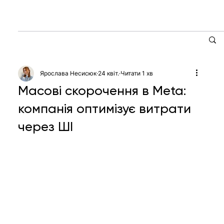
Ярослава Несисюк
24 квіт.
Читати 1 хв
Масові скорочення в Meta:
компанія оптимізує витрати
через ШІ