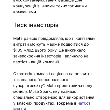
висококваліфікованих фахівців для 
конкуренції з іншими технологічними 
компаніями.
Тиск інвесторів
Meta раніше повідомляла, що її капітальні 
витрати можуть майже подвоїтися до 
$135 млрд цього року. Це викликало 
занепокоєння інвесторів і вплинуло на 
вартість акцій компанії.
Стратегія компанії націлена на розвиток 
так званого “персонального 
суперінтелекту”. Meta представила нову 
модель Muse Spark, яку називає 
спеціально створеною для використання 
у власних продуктах, зокрема в 
чатботі 
Meta AI
.