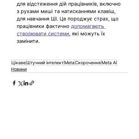
для відстеження дій працівників, включно 
з рухами миші та натисканнями клавіш, 
для навчання ШІ. Це породжує страх, що 
працівники фактично 
допомагають 
створювати системи
, які можуть їх 
замінити.
Цікаве
Штучний інтелект
Meta
Скорочення
Meta AI
Новини