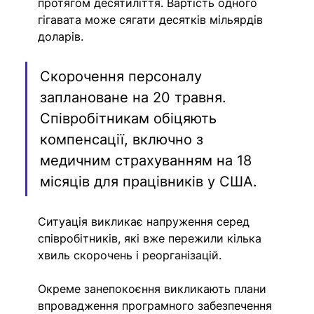
протягом десятиліття. Вартість одного 
гігавата може сягати десятків мільярдів 
доларів.
Скорочення персоналу 
заплановане на 20 травня. 
Співробітникам обіцяють 
компенсації, включно з 
медичним страхуванням на 18 
місяців для працівників у США.
Ситуація викликає напруження серед 
співробітників, які вже пережили кілька 
хвиль скорочень і реорганізацій.
Окреме занепокоєння викликають плани 
впровадження програмного забезпечення 