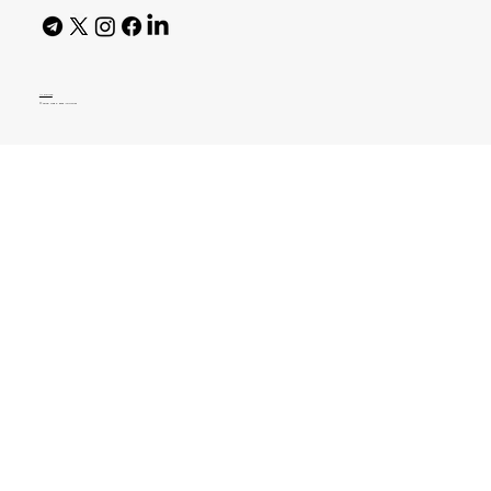
AI Policy
© 2026 High Bar Journal