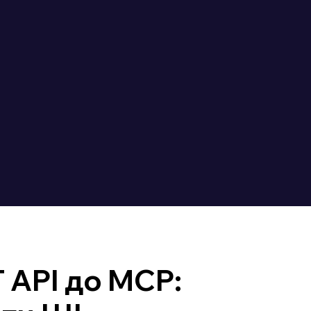
 API до MCP: