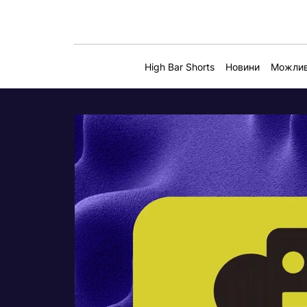
High Bar Shorts
Новини
Можлив