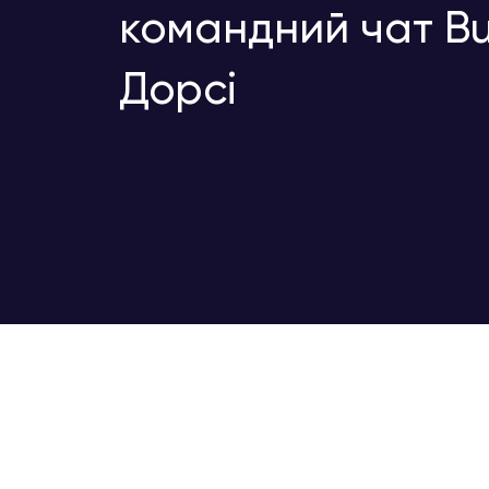
командний чат Bu
Дорсі