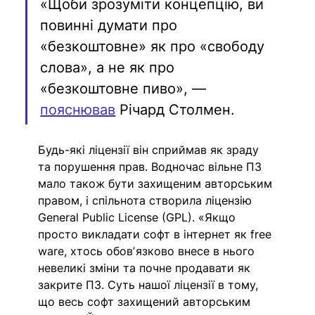
«Щоби зрозуміти концепцію, ви 
повинні думати про 
«безкоштовне» як про «свободу 
слова», а не як про 
«безкоштовне пиво», — 
пояснював
 Річард Столмен. 
Будь-які ліцензії він сприймав як зраду 
та порушення прав. Водночас вільне ПЗ 
мало також бути захищеним авторським 
правом, і спільнота створила ліцензію 
General Public License (GPL). «Якщо 
просто викладати софт в інтернет як free 
ware, хтось обовʼязково внесе в нього 
невеликі зміни та почне продавати як 
закрите ПЗ. Суть нашої ліцензії в тому, 
що весь софт захищений авторським 