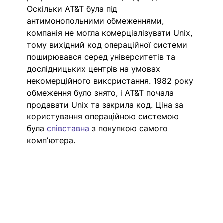
Оскільки AT&T була під 
антимонопольними обмеженнями, 
компанія не могла комерціалізувати Unix, 
тому вихідний код операційної системи 
поширювався серед університетів та 
дослідницьких центрів на умовах 
некомерційного використання. 1982 року 
обмеження було знято, і AT&T почала 
продавати Unix та закрила код. Ціна за 
користування операційною системою 
була 
співставн
а
 з покупкою самого 
компʼютера. 