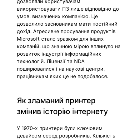
дозволяли користувачам 
використовувати ПЗ лише відповідно до 
умов, визначених компанією. Це 
дозволило засновникам мати постійний 
дохід. Агресивне просування продуктів 
Microsoft стало зразком для інших 
компаній, що значною мірою вплинуло на 
розвиток індустрії інформаційних 
технологій. Ліцензії та NDA 
поширювалися і на наукові центри, 
працівникам яких це не подобалося.
Як зламаний принтер 
змінив історію інтернету
У 1970-х принтери були ключовим 
девайсом серед розробників. Кількість 