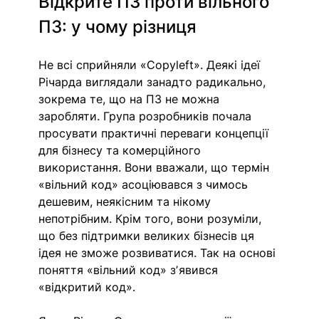
Відкрите ПЗ проти вільного 
ПЗ: у чому різниця
Не всі сприйняли «Copyleft». Деякі ідеї 
Річарда виглядали занадто радикально, 
зокрема те, що на ПЗ не можна 
заробляти. Група розробників почала 
просувати практичні переваги концепції 
для бізнесу та комерційного 
використання. Вони вважали, що термін 
«вільний код» асоціювався з чимось 
дешевим, неякісним та нікому 
непотрібним. Крім того, вони розуміли, 
що без підтримки великих бізнесів ця 
ідея не зможе розвиватися. Так на основі 
поняття «вільний код» зʼявився 
«відкритий код».