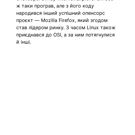
ж таки програв, але з його коду 
народився інший успішний опенсорс 
проєкт — Mozilla Firefox, який згодом 
став лідером ринку. З часом Linux також 
приєднався до OSI, а за ним потягнулися 
й інші. 