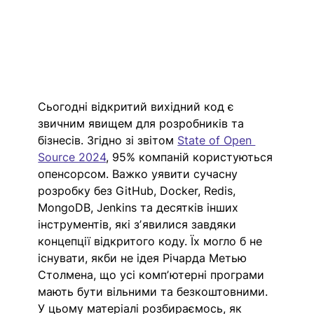
Сьогодні відкритий вихідний код є 
звичним явищем для розробників та 
бізнесів. Згідно зі звітом 
State of Open 
Source 2024
, 95% компаній користуються 
опенсорсом. Важко уявити сучасну 
розробку без GitHub, Docker, Redis, 
MongoDB, Jenkins та десятків інших 
інструментів, які зʼявилися завдяки 
концепції відкритого коду. Їх могло б не 
існувати, якби не ідея Річарда Метью 
Столмена, що усі компʼютерні програми 
мають бути вільними та безкоштовними. 
У цьому матеріалі розбираємось, як 