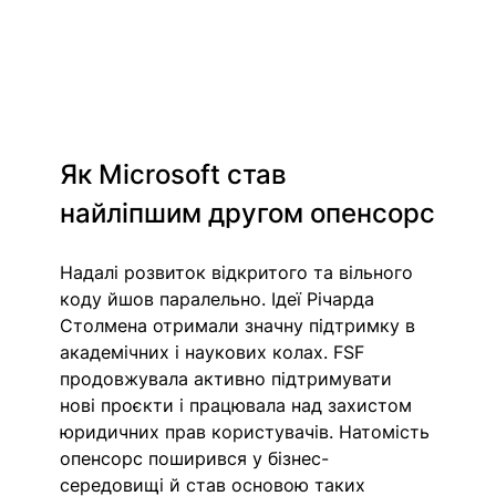
Як Microsoft став 
найліпшим другом опенсорс
Надалі розвиток відкритого та вільного 
коду йшов паралельно. Ідеї Річарда 
Столмена отримали значну підтримку в 
академічних і наукових колах. FSF 
продовжувала активно підтримувати 
нові проєкти і працювала над захистом 
юридичних прав користувачів. Натомість 
опенсорс поширився у бізнес-
середовищі й став основою таких 