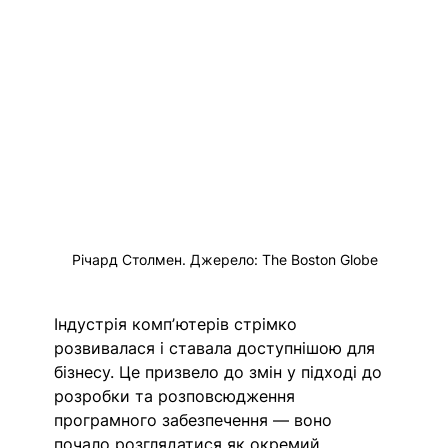
Річард Столмен. Джерело: The Boston Globe
Індустрія компʼютерів стрімко 
розвивалася і ставала доступнішою для 
бізнесу. Це призвело до змін у підході до 
розробки та розповсюдження 
програмного забезпечення — воно 
почало розглядатися як окремий 