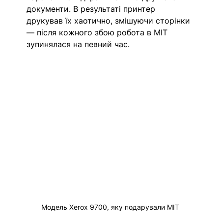
документи. В результаті принтер 
друкував їх хаотично, змішуючи сторінки 
— після кожного збою робота в MIT 
зупинялася на певний час. 
Модель Xerox 9700, яку подарували МІТ