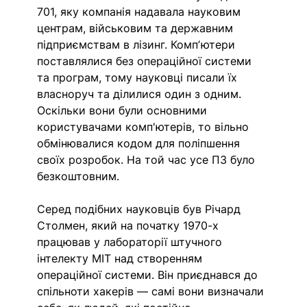
701, яку компанія надавала науковим 
центрам, військовим та державним 
підприємствам в лізинг. Компʼютери 
поставлялися без операційної системи 
та програм, тому науковці писали їх 
власноруч та ділилися один з одним. 
Оскільки вони були основними 
користувачами комп'ютерів, то вільно 
обмінювалися кодом для поліпшення 
своїх розробок. На той час усе ПЗ було 
безкоштовним. 
Серед подібних науковців був Річард 
Столмен, який на початку 1970-х 
працював у лабораторії штучного 
інтелекту MIT над створенням 
операційної системи. Він приєднався до 
спільноти хакерів — самі вони визначали 