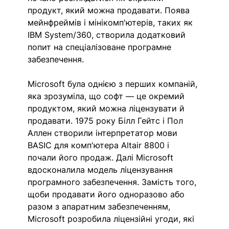
продукт, який можна продавати. Поява 
мейнфреймів і мінікомп'ютерів, таких як 
IBM System/360, створила додатковий 
попит на спеціалізоване програмне 
забезпечення.
Microsoft була однією з перших компаній, 
яка зрозуміла, що софт — це окремий 
продуктом, який можна ліцензувати й 
продавати. 1975 року Білл Гейтс і Пол 
Аллен створили інтерпретатор мови 
BASIC для комп'ютера Altair 8800 і 
почали його продаж. Далі Microsoft 
вдосконалила модель ліцензування 
програмного забезпечення. Замість того, 
щоби продавати його одноразово або 
разом з апаратним забезпеченням, 
Microsoft розробила ліцензійні угоди, які 