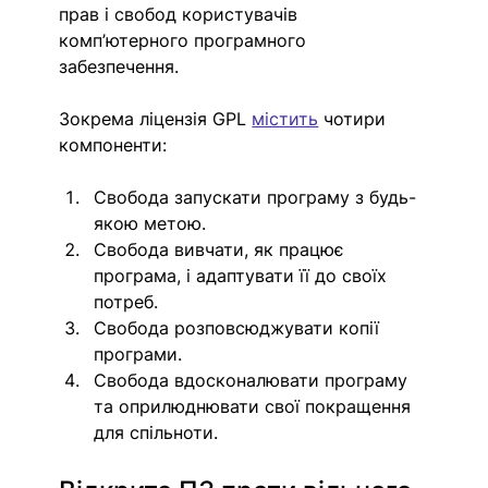
прав і свобод користувачів 
комп’ютерного програмного 
забезпечення. 
Зокрема ліцензія GPL 
містить
 чотири 
компоненти: 
Свобода запускати програму з будь-
якою метою. 
Свобода вивчати, як працює 
програма, і адаптувати її до своїх 
потреб.
Свобода розповсюджувати копії 
програми.
Свобода вдосконалювати програму 
та оприлюднювати свої покращення 
для спільноти. 