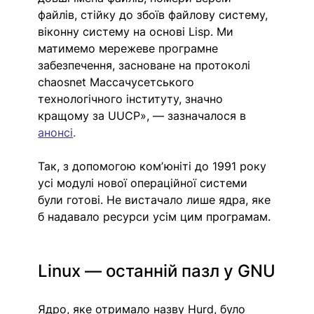
файлів, стійку до збоїв файлову систему, 
віконну систему на основі Lisp. Ми 
матимемо мережеве програмне 
забезпечення, засноване на протоколі 
chaosnet Массачусетського 
технологічного інституту, значно 
кращому за UUCP», — зазначалося в 
анонсі
.
Так, з допомогою комʼюніті до 1991 року 
усі модулі нової операційної системи 
були готові. Не вистачало лише ядра, яке 
б надавало ресурси усім цим програмам.
Linux — останній пазл у GNU
Ядро, яке отримало назву Hurd, було 