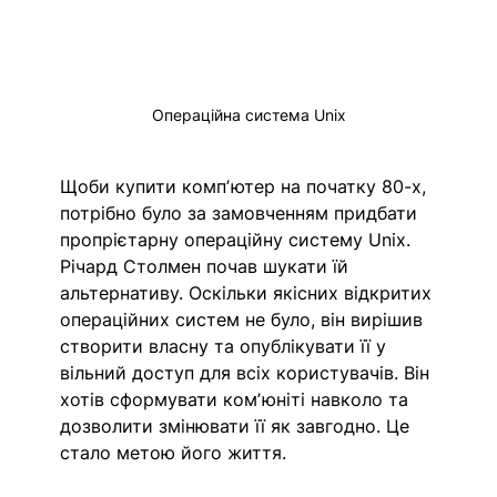
Операційна система Unix
Щоби купити компʼютер на початку 80-х, 
потрібно було за замовченням придбати 
пропрієтарну операційну систему Unix. 
Річард Столмен почав шукати їй 
альтернативу. Оскільки якісних відкритих 
операційних систем не було, він вирішив 
створити власну та опублікувати її у 
вільний доступ для всіх користувачів. Він 
хотів сформувати комʼюніті навколо та 
дозволити змінювати її як завгодно. Це 
стало метою його життя. 