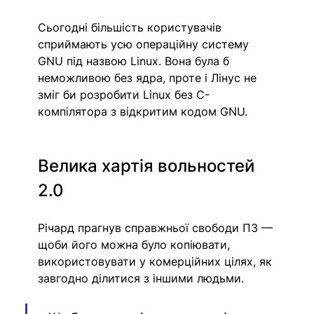
Сьогодні більшість користувачів 
сприймають усю операційну систему 
GNU під назвою Linux. Вона була б 
неможливою без ядра, проте і Лінус не 
зміг би розробити Linux без C-
компілятора з відкритим кодом GNU.
Велика хартія вольностей 
2.0
Річард прагнув справжньої свободи ПЗ — 
щоби його можна було копіювати, 
використовувати у комерційних цілях, як 
завгодно ділитися з іншими людьми. 