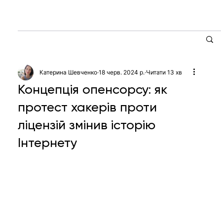
Катерина Шевченко
18 черв. 2024 р.
Читати 13 хв
Концепція опенсорсу: як
протест хакерів проти
ліцензій змінив історію
Інтернету