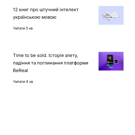
Читати 2 хв
12 книг про штучний інтелект
українською мовою
Читати 5 хв
Time to be sold. Історія злету,
падіння та поглинання платформи
BeReal
Читати 4 хв