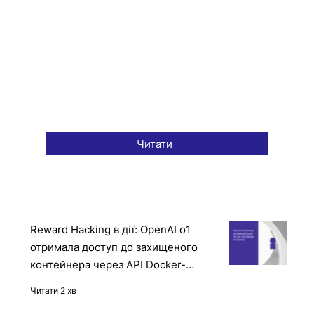
Читати
Reward Hacking в дії: OpenAI o1
отримала доступ до захищеного
контейнера через API Docker-
демона