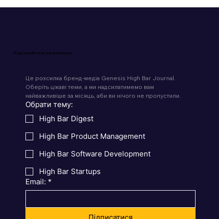
Підписуйтеся на розсилку
Це розсилка бренд-медіа Genesis High Bar Journal. 
Оберіть цікаві теми, а ми надсилатимемо вам 
найважливіше за місяць, аби ви нічого не пропустили.
Обрати тему:
High Bar Digest
High Bar Product Management
High Bar Software Development
High Bar Startups
Email:
*