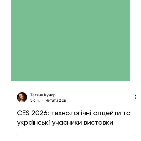
Тетяна Кучер
5 січ.
Читати 2 хв
CES 2026: технологічні апдейти та
українські учасники виставки