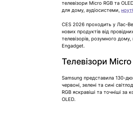
телевізори Micro RGB та OLE
для дому, аудіосистеми, 
ноут
CES 2026 проходить у Лас-Вег
нових продуктів від провідни
телевізорів, розумного дому,
Engadget.
Телевізори Micro
Samsung представила 130-дю
червоні, зелені та сині світло
RGB яскравіші та точніші за 
OLED. 