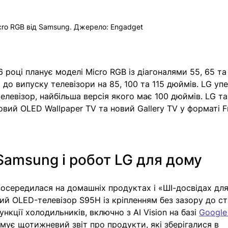
cro RGB від Samsung. Джерело: Engadget
 році планує моделі Micro RGB із діагоналями 55, 65 та
 до випуску телевізори на 85, 100 та 115 дюймів. LG уп
елевізор, найбільша версія якого має 100 дюймів. LG т
ий OLED Wallpaper TV та новий Gallery TV у форматі F
Samsung і робот LG для дому
 зосередилася на домашніх продуктах і «ШІ-досвідах для
кий OLED-телевізор S95H із кріпленням без зазору до сті
нкції холодильників, включно з AI Vision на базі 
Google
мує щотижневий звіт про продукти, які зберігалися в 