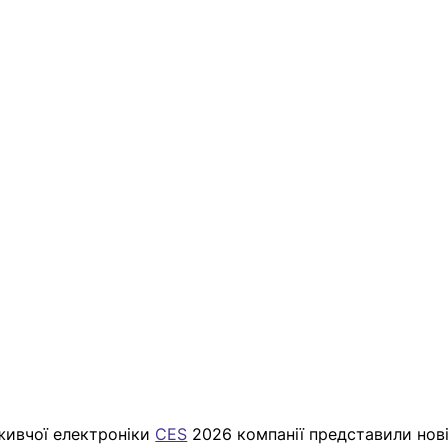
живчої електроніки 
CES
 2026 компанії представили нові