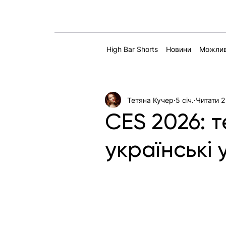
High Bar Shorts
Новини
Можлив
Тетяна Кучер
5 січ.
Читати 2
CES 2026: т
українські