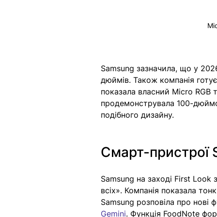
Mi
Samsung зазначила, що у 2026
дюймів. Також компанія готує
показала власний Micro RGB т
продемонструвала 100-дюймов
подібного дизайну.
Смарт-пристрої 
Samsung на заході First Look
всіх». Компанія показала тон
Samsung розповіла про нові фу
Gemini
. Функція FoodNote фор