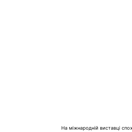
На міжнародній виставці спо