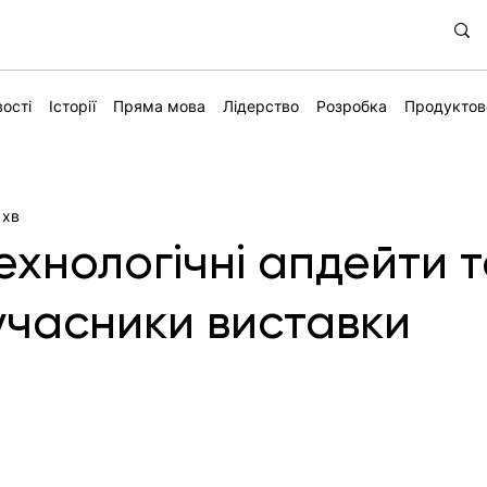
ості
Історії
Пряма мова
Лідерство
Розробка
Продуктов
 хв
ехнологічні апдейти 
 учасники виставки