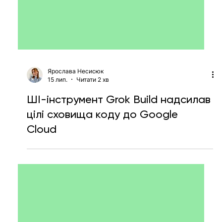
Ярослава Несисюк
15 лип.
Читати 2 хв