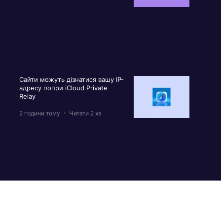
Сайти можуть дізнатися вашу IP-
адресу попри iCloud Private
Relay
2 години тому
Читати 2 хв