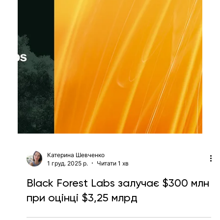
міжпланетного ШІ