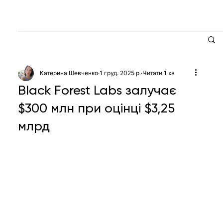
Катерина Шевченко
1 груд. 2025 р.
Читати 1 хв
Black Forest Labs залучає
$300 млн при оцінці $3,25
млрд