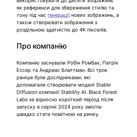
використовувати до десяти зображень 
як референси для збереження стилю та 
тону під час 
генерації
 нових зображень, а 
також створювати зображення з 
роздільною здатністю до 4K пікселів. 
Про компанію
Компанію заснували Робін Ромбах, Патрік 
Ессер та Андреас Блаттман. Всі троє 
раніше були дослідниками, які 
допомагали створювати моделі Stable 
Diffusion компанії Stability AI. Black Forest 
Labs за відносно короткий період після 
запуску в серпні 2024 року змогла 
швидко стати помітною на ринку. 