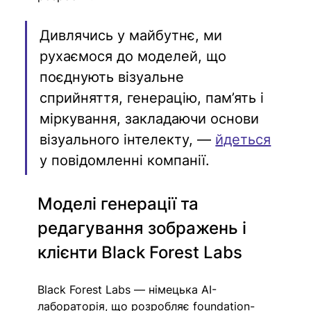
Дивлячись у майбутнє, ми 
рухаємося до моделей, що 
поєднують візуальне 
сприйняття, генерацію, пам’ять і 
міркування, закладаючи основи 
візуального інтелекту, — 
йдеться
у повідомленні компанії.
Моделі генерації та 
редагування зображень і 
клієнти Black Forest Labs
Black Forest Labs — німецька AI-
лабораторія, що розробляє foundation-