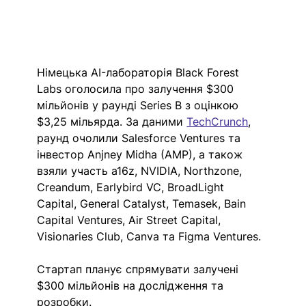
Німецька AI-лабораторія Black Forest 
Labs оголосила про залучення $300 
мільйонів у раунді Series B з оцінкою 
$3,25 мільярда. За даними 
TechCrunch
, 
раунд очолили Salesforce Ventures та 
інвестор Anjney Midha (AMP), а також 
взяли участь a16z, NVIDIA, Northzone, 
Creandum, Earlybird VC, BroadLight 
Capital, General Catalyst, Temasek, Bain 
Capital Ventures, Air Street Capital, 
Visionaries Club, Canva та Figma Ventures.
Стартап планує спрямувати залучені 
$300 мільйонів на дослідження та 
розробки. 