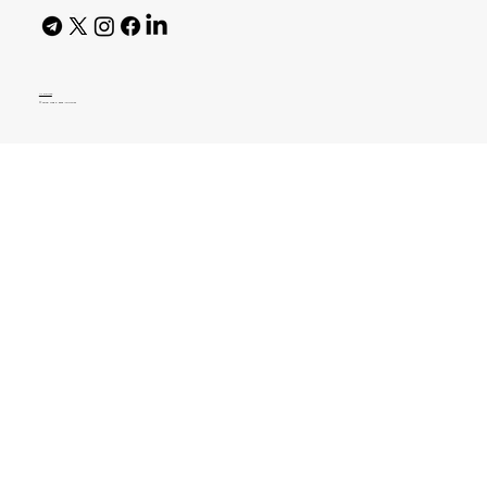
AI Policy
© 2026 High Bar Journal