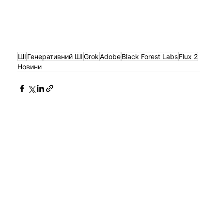
ШІ
Генеративний ШІ
Grok
Adobe
Black Forest Labs
Flux 2
Новини