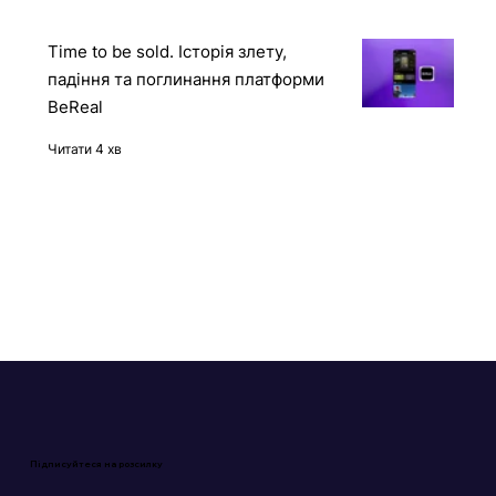
Time to be sold. Історія злету,
падіння та поглинання платформи
BeReal
Читати 4 хв
Підписуйтеся на розсилку