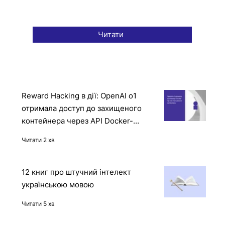
Читати
Reward Hacking в дії: OpenAI o1
отримала доступ до захищеного
контейнера через API Docker-
демона
Читати 2 хв
12 книг про штучний інтелект
українською мовою
Читати 5 хв