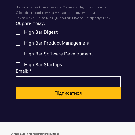
Це розсилка бренд-медіа Genesis High Bar Journal. 
Оберіть цікаві теми, а ми надсилатимемо вам 
найважливіше за місяць, аби ви нічого не пропустили.
Обрати тему:
High Bar Digest
High Bar Product Management
High Bar Software Development
High Bar Startups
Email:
*
Підписатися
Онлайн-видання про технології та продуктове IT