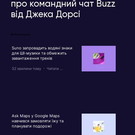
про командний чат Buzz
від Джека Дорсі
Вибір редакції
Suno запровадить водяні знаки
для ШІ-музики та обмежить
завантаження треків
32 хвилини тому
Читати 2 хв
Ask Maps у Google Maps
навчився замовляти їжу та
планувати подорожі