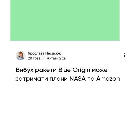
Ярослава Несисюк
29 трав.
Читати 2 хв
Вибух ракети Blue Origin може
затримати плани NASA та Amazon