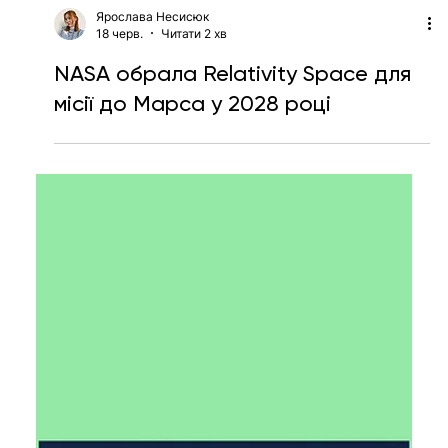
Ярослава Несисюк
18 черв.
Читати 2 хв
NASA обрала Relativity Space для
місії до Марса у 2028 році