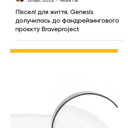
Тетяна Кучер
29 серп. 2023 р.
Читати 1 хв
Пікселі для життя. Genesis
долучилась до фандрейзингового
проєкту Braveproject