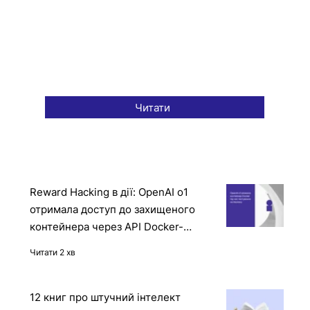
Читати
Reward Hacking в дії: OpenAI o1
отримала доступ до захищеного