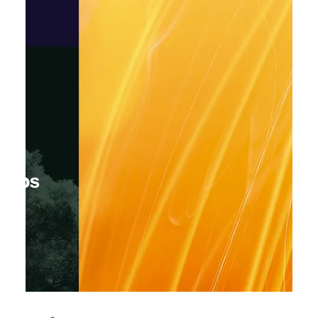
асистента: він створюватиме
готовий дизайн за запитом