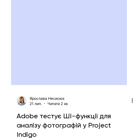
Ярослава Несисюк
21 лип.
Читати 2 хв