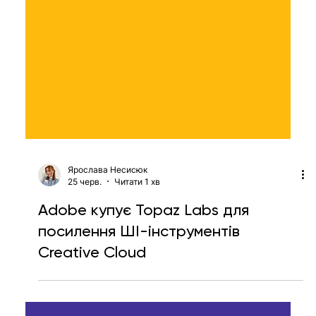
Ярослава Несисюк
25 черв.
Читати 1 хв