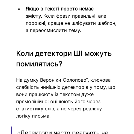
Якщо в тексті просто немає 
змісту.
 Коли фрази правильні, але 
порожні, краще не шліфувати шаблон, 
а переосмислити тему.
Коли детектори ШІ можуть 
помилятись?
На думку Вероніки Солопової, ключова 
слабкість нинішніх детекторів у тому, що 
вони працюють із текстом дуже 
прямолінійно: оцінюють його через 
статистику слів, а не через реальну 
логіку письма.
«Детектори часто реагують не 