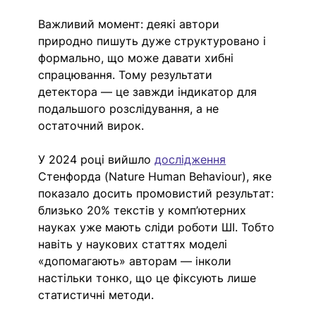
Важливий момент: деякі автори 
природно пишуть дуже структуровано і 
формально, що може давати хибні 
спрацювання. Тому результати 
детектора — це завжди індикатор для 
подальшого розслідування, а не 
остаточний вирок.
У 2024 році вийшло 
дослідження
Стенфорда (Nature Human Behaviour), яке 
показало досить промовистий результат: 
близько 20% текстів у комп’ютерних 
науках уже мають сліди роботи ШІ. Тобто 
навіть у наукових статтях моделі 
«допомагають» авторам — інколи 
настільки тонко, що це фіксують лише 
статистичні методи.