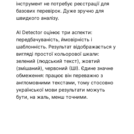
інструмент не потребує реєстрації для 
базових перевірок. Дуже зручно для 
швидкого аналізу.
AI Detector оцінює три аспекти: 
передбачуваність, ймовірність і 
шаблонність. Результат відображається у 
вигляді простої кольорової шкали: 
зелений (людський текст), жовтий 
(змішаний), червоний (ШІ). Єдине значне 
обмеження: працює він переважно з 
англомовними текстами, тому стосовно 
української мови результати можуть 
бути, на жаль, менш точними.