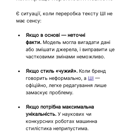
Є ситуації, коли переробка тексту ШІ не 
має сенсу:
Якщо в основі — неточні 
факти.
 Модель могла вигадати дані 
або змішати джерела, і виправити це 
частковими змінами неможливо.
Якщо стиль «чужий».
 Коли бренд 
говорить неформально, а 
ШІ
 — 
офіційно, легке редагування лише 
замаскує проблему.
Якщо потрібна максимальна 
унікальність.
 У наукових чи 
конкурсних роботах машинна 
стилістика неприпустима.