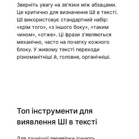
Зверніть увагу на зв'язки між абзацами. 
Це критично для визначення ШІ в тексті. 
ШІ використовує стандартний набір: 
«крім того», «з іншого боку», «таким 
чином», «отже». Ці фрази з'являються 
механічно, часто на початку кожного 
блоку. У живому тексті переходи 
різноманітніші й, головне, органічніші.
Топ інструменти для 
виявлення ШІ в тексті
Для точнішої перевірки існують 