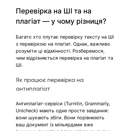
Перевірка на ШІ та на 
плагіат — у чому різниця?
Багато хто плутає перевірку тексту на ШІ 
з перевіркою на плагіат. Однак, важливо 
розуміти ці відмінності. Розберемося, 
чим відрізняється 
перевірка на плагіат та 
ШІ.
Як працює перевірка на 
антиплагіат
Антиплагіат-сервіси (Turnitin, Grammarly, 
Unicheck) мають одне просте завдання: 
вони шукають збіги. Вони порівнюють 
ваш документ із мільярдами вже 