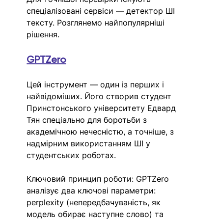
спеціалізовані сервіси — детектор ШІ 
тексту. Розглянемо найпопулярніші 
рішення.
GPTZero
Цей інструмент — один із перших і 
найвідоміших. Його створив студент 
Принстонського університету Едвард 
Тян спеціально для боротьби з 
академічною нечесністю, а точніше, з 
надмірним використанням ШІ у 
студентських роботах.
Ключовий принцип роботи: GPTZero 
аналізує два ключові параметри: 
perplexity (непередбачуваність, як 
модель обирає наступне слово) та 