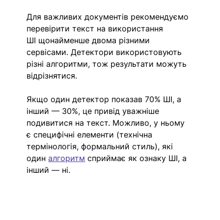
Для важливих документів рекомендуємо 
перевірити текст на використання 
ШІ щонайменше двома різними 
сервісами. Детектори використовують 
різні алгоритми, тож результати можуть 
відрізнятися.
Якщо один детектор показав 70% ШІ, а 
інший — 30%, це привід уважніше 
подивитися на текст. Можливо, у ньому 
є специфічні елементи (технічна 
термінологія, формальний стиль), які 
один 
алгоритм
 сприймає як ознаку ШІ, а 
інший — ні.