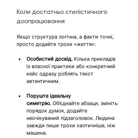
Коли достатньо стилістичного 
доопрацювання
Якщо структура логічна, а факти точні, 
просто додайте трохи «життя»:
Особистий досвід.
 Кілька прикладів 
із власної практики або конкретний 
кейс одразу роблять текст 
автентичним.
Поруште ідеальну 
симетрію.
 Об’єднайте абзаци, змініть 
порядок думок, додайте 
неочікуваний підзаголовок. Людина 
завжди пише трохи хаотичніше, ніж 
машина.