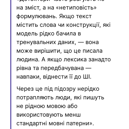
на зміст, а на «нетиповість» 
формулювань. Якщо текст 
містить слова чи конструкції, які 
модель рідко бачила в 
тренувальних даних, — вона 
може вирішити, що це писала 
людина. А якщо лексика занадто 
рівна та передбачувана — 
навпаки, віднести її до ШІ.
Через це під підозру нерідко 
потрапляють люди, які пишуть 
не рідною мовою або 
використовують менш 
стандартні мовні патерни».