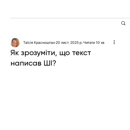
Таїсія Красноштан
20 лист. 2025 р.
Читати 10 хв
Як зрозуміти, що текст
написав ШІ?