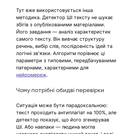
Тут вже використовується інша 
методика. Детектор ШІ тексту не шукає 
збігів з опублікованими матеріалами. 
Його завдання — аналіз характеристик 
самого тексту. Він вивчає структуру 
речень, вибір слів, послідовність ідей та 
логічні зв'язки. Алгоритм порівнює ці 
параметри з типовими, передбачуваними 
патернами, характерними для 
нейромереж
.
Чому потрібні обидві перевірки
Ситуація може бути парадоксальною: 
текст проходить антиплагіат на 100%, але 
детектор показує, що його згенерував 
ШІ. Або навпаки — людина могла 