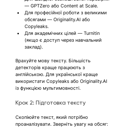
— GPTZero або Content at Scale.
Для професійної роботи з великими 
обсягами — 
Originality.AI
 або 
Copyleaks.
Для академічних цілей — Turnitin 
(якщо є доступ через навчальний 
заклад).
Врахуйте мову тексту. Більшість 
детекторів краще працюють з 
англійською. Для української краще 
використати Copyleaks або 
Originality.AI
із функцією мультимовності.
Крок 2: Підготовка тексту
Скопіюйте текст, який потрібно 
проаналізувати. Зверніть увагу на обсяг: