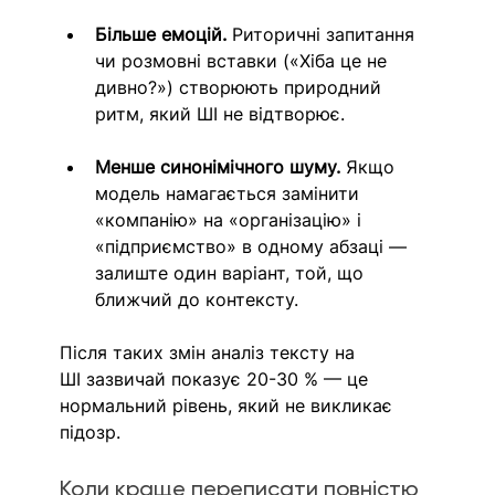
Більше емоцій.
 Риторичні запитання 
чи розмовні вставки («Хіба це не 
дивно?») створюють природний 
ритм, який ШІ не відтворює.
Менше синонімічного шуму.
 Якщо 
модель намагається замінити 
«компанію» на «організацію» і 
«підприємство» в одному абзаці — 
залиште один варіант, той, що 
ближчий до контексту.
Після таких змін аналіз тексту на 
ШІ зазвичай показує 20-30 % — це 
нормальний рівень, який не викликає 
підозр.
Коли краще переписати повністю