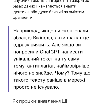
існуючих текстів в інтернеті та закритих 
базах даних і намагаються знайти 
ідентичні або дуже близькі за змістом 
фрагменти.
Наприклад, якщо ви скопіювали 
абзац із Вікіпедії, антиплагіат це 
одразу виявить. Але якщо ви 
попросили ChatGPT написати 
унікальний текст на ту саму 
тему, антиплагіат, найімовірніше, 
нічого не знайде. Чому? Тому що 
такого тексту раніше в мережі 
просто не існувало.
Як працює виявлення ШІ