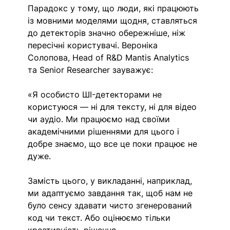
Парадокс у тому, що люди, які працюють 
із мовними моделями щодня, ставляться 
до детекторів значно обережніше, ніж 
пересічні користувачі. Вероніка 
Солопова, Head of R&D Mantis Analytics 
та Senior Researcher зауважує:
«Я особисто ШI-детекторами не 
користуюся — ні для тексту, ні для відео 
чи аудіо. Ми працюємо над своїми 
академічними рішеннями для цього і 
добре знаємо, що все це поки працює не 
дуже.
Замість цього, у викладанні, наприклад, 
ми адаптуємо завдання так, щоб нам не 
було сенсу здавати чисто згенерований 
код чи текст. Або оцінюємо тільки 