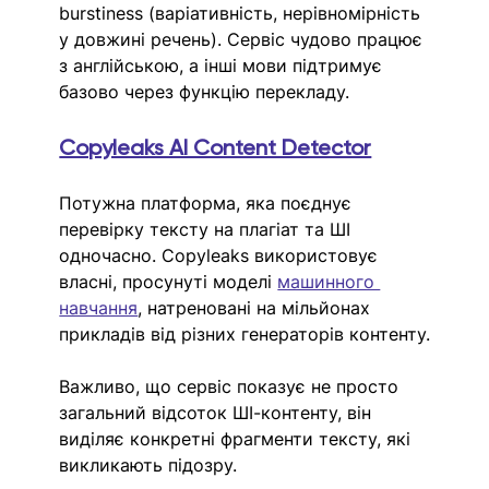
burstiness (варіативність, нерівномірність 
у довжині речень). Сервіс чудово працює 
з англійською, а інші мови підтримує 
базово через функцію перекладу.
Copyleaks AI Content Detector
Потужна платформа, яка поєднує 
перевірку тексту на плагіат та ШІ 
одночасно. Copyleaks використовує 
власні, просунуті моделі 
машинного 
навчання
, натреновані на мільйонах 
прикладів від різних генераторів контенту.
Важливо, що сервіс показує не просто 
загальний відсоток ШІ-контенту, він 
виділяє конкретні фрагменти тексту, які 
викликають підозру.