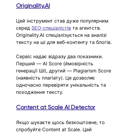
Originality.AI
Цей інструмент став дуже популярним 
серед 
SEO-спеціалістів
 та агентств. 
Originality.AI
 спеціалізується на аналізі 
тексту на ші для веб-контенту та блогів.
Сервіс надає відразу два показники. 
Перший — AI Score (ймовірність 
генерації ШІ), другий — Plagiarism Score 
(наявність плагіату). Це дозволяє 
одночасно перевіряти унікальність та 
походження тексту. 
Content at Scale AI Detector
Якщо шукаєте щось безкоштовне, то 
спробуйте Content at Scale. Цей 