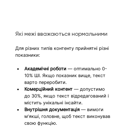
Які межі вважаються нормальними
Для різних типів контенту прийнятні різні 
показники:
Академічні роботи
 — оптимально 0-
10% ШІ. Якщо показник вище, текст 
варто переробити.
Комерційний контент
 — допустимо 
до 30%, якщо текст відредагований і 
містить унікальні інсайти.
Внутрішня документація
 — вимоги 
м'якші, головне, щоб текст виконував 
свою функцію.