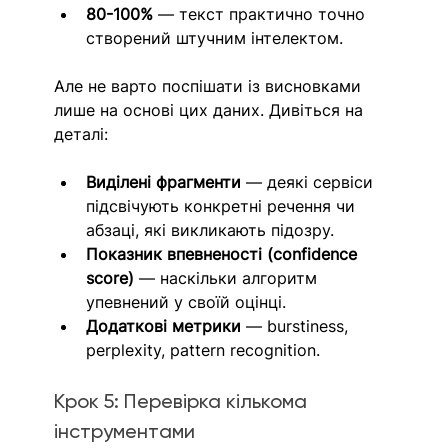
80-100%
 — текст практично точно 
створений штучним інтелектом.
Але не варто поспішати із висновками 
лише на основі цих даних. Дивіться на 
деталі:
Виділені фрагменти
 — деякі сервіси 
підсвічують конкретні речення чи 
абзаці, які викликають підозру.
Показник впевненості (confidence 
score)
 — наскільки алгоритм 
упевнений у своїй оцінці.
Додаткові метрики
 — burstiness, 
perplexity, pattern recognition.
Крок 5: Перевірка кількома 
інструментами