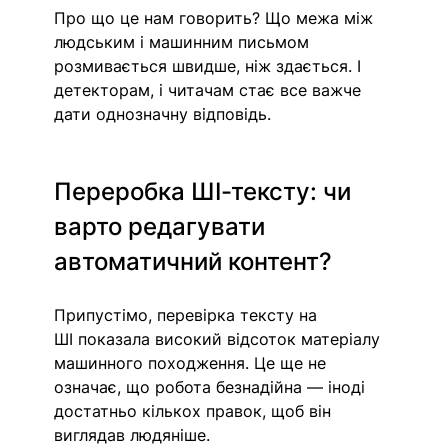
Про що це нам говорить? Що межа між 
людським і машинним письмом 
розмивається швидше, ніж здається. І 
детекторам, і читачам стає все важче 
дати однозначну відповідь.
Переробка ШІ-тексту: чи 
варто редагувати 
автоматичний контент?
Припустімо, перевірка тексту на 
ШІ показала високий відсоток матеріалу 
машинного походження. Це ще не 
означає, що робота безнадійна — іноді 
достатньо кількох правок, щоб він 
виглядав людяніше.