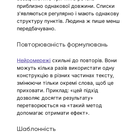
приблизно однакової довжини. Списки 
з'являються регулярно і мають однакову 
структуру пунктів. Людина ж пише менш 
передбачувано. 
Повторюваність формулювань
Нейромережі
 схильні до повторів. Вони 
можуть кілька разів використати одну 
конструкцію в різних частинах тексту, 
змінюючи тільки окремі слова, щоб це 
приховати. Приклад: «цей підхід 
дозволяє досягти результату» 
перетворюється на «такий метод 
допомагає отримати ефект». 
Шаблонність