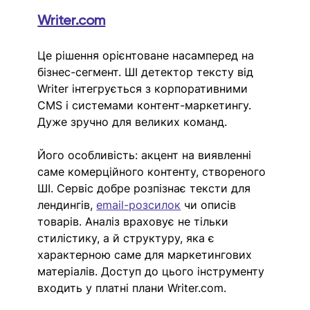
Writer.com
Це рішення орієнтоване насамперед на 
бізнес-сегмент. ШІ детектор тексту від 
Writer інтегрується з корпоративними 
CMS і системами контент-маркетингу. 
Дуже зручно для великих команд.
Його особливість: акцент на виявленні 
саме комерційного контенту, створеного 
ШІ. Сервіс добре розпізнає тексти для 
лендингів, 
email-розсилок
 чи описів 
товарів. Аналіз враховує не тільки 
стилістику, а й структуру, яка є 
характерною саме для маркетингових 
матеріалів. Доступ до цього інструменту 
входить у платні плани 
Writer.com
.