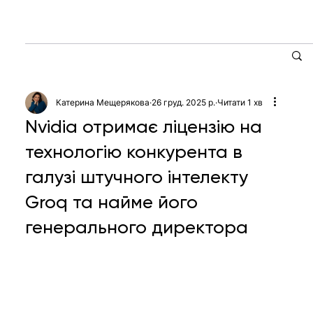
Катерина Мещерякова
26 груд. 2025 р.
Читати 1 хв
Nvidia отримає ліцензію на
технологію конкурента в
галузі штучного інтелекту
Groq та найме його
генерального директора