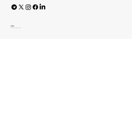
AI Policy
© 2026 High Bar Journal