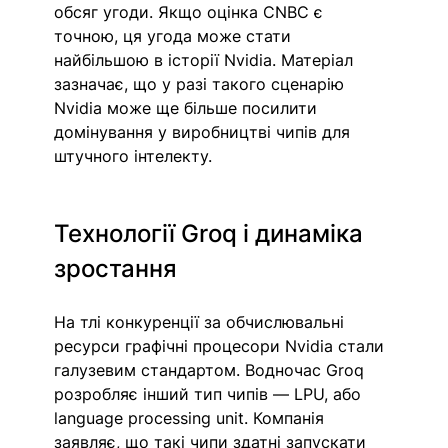
обсяг угоди. Якщо оцінка CNBC є 
точною, ця угода може стати 
найбільшою в історії Nvidia. Матеріал 
зазначає, що у разі такого сценарію 
Nvidia може ще більше посилити 
домінування у виробництві чипів для 
штучного інтелекту.
Технології Groq і динаміка 
зростання
На тлі конкуренції за обчислювальні 
ресурси графічні процесори Nvidia стали 
галузевим стандартом. Водночас Groq 
розробляє інший тип чипів — LPU, або 
language processing unit. Компанія 
заявляє, що такі чипи здатні запускати 