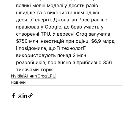
великі мовні моделі у десять разів 
швидше та з використанням однієї 
десятої енергії. Джонатан Росс раніше 
працював у Google, де брав участь у 
створенні TPU. У вересні Groq залучила 
$750 млн інвестицій при оцінці $6,9 млрд 
і повідомила, що її технології 
використовують понад 2 млн 
розробників, порівняно з приблизно 356 
тисячами торік.
Nvidia
AI-чип
Groq
LPU
Новини