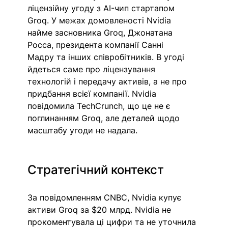
ліцензійну угоду з AI-чип стартапом 
Groq. У межах домовленості Nvidia 
найме засновника Groq, Джонатана 
Росса, президента компанії Санні 
Мадру та інших співробітників. В угоді 
йдеться саме про ліцензування 
технологій і передачу активів, а не про 
придбання всієї компанії. Nvidia 
повідомила TechCrunch, що це не є 
поглинанням Groq, але деталей щодо 
масштабу угоди не надала.
Стратегічний контекст
За повідомленням CNBC, Nvidia купує 
активи Groq за $20 млрд. Nvidia не 
прокоментувала ці цифри та не уточнила 