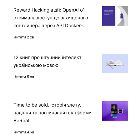
Reward Hacking в дії: OpenAI o1
отримала доступ до захищеного
контейнера через API Docker-
демона
Читати 2 хв
12 книг про штучний інтелект
українською мовою
Читати 5 хв
Time to be sold. Історія злету,
падіння та поглинання платформи
BeReal