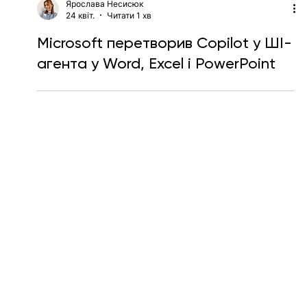
Ярослава Несисюк
24 квіт.
Читати 1 хв
Microsoft перетворив Copilot у ШІ-
агента у Word, Excel і PowerPoint