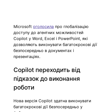
Microsoft 
оголосила
 про глобалізацію 
доступу до агентних можливостей 
Copilot у Word, Excel і PowerPoint, які 
дозволяють виконувати багатокрокові дії 
безпосередньо в документах і 
презентаціях.
Copilot переходить від 
підказок до виконання 
роботи
Нова версія Copilot здатна виконувати 
багатокрокові дії безпосередньо у 