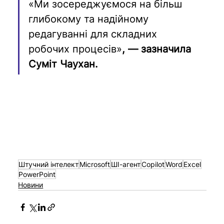
«Ми зосереджуємося на більш 
глибокому та надійному 
редагуванні для складних 
робочих процесів»
, — зазначила 
Суміт Чаухан.
Штучний інтелект
Microsoft
ШІ-агент
Copilot
Word
Excel
PowerPoint
Новини