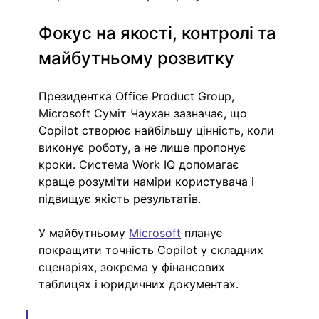
Фокус на якості, контролі та 
майбутньому розвитку
Президентка Office Product Group, 
Microsoft Суміт Чаухан зазначає, що 
Copilot створює найбільшу цінність, коли 
виконує роботу, а не лише пропонує 
кроки. Cистема Work IQ допомагає 
краще розуміти наміри користувача і 
підвищує якість результатів.
У майбутньому 
Microsoft
 планує 
покращити точність Copilot у складних 
сценаріях, зокрема у фінансових 
таблицях і юридичних документах.