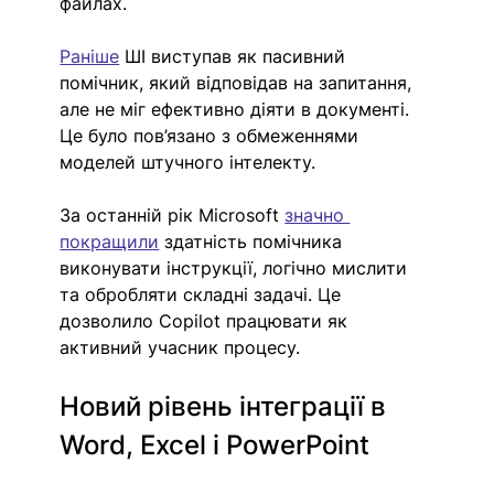
файлах. 
Раніше
 ШІ виступав як пасивний 
помічник, який відповідав на запитання, 
але не міг ефективно діяти в документі. 
Це було пов’язано з обмеженнями 
моделей штучного інтелекту.
За останній рік Microsoft 
значно 
покращили
 здатність помічника 
виконувати інструкції, логічно мислити 
та обробляти складні задачі. Це 
дозволило Copilot працювати як 
активний учасник процесу.
Новий рівень інтеграції в 
Word, Excel і PowerPoint