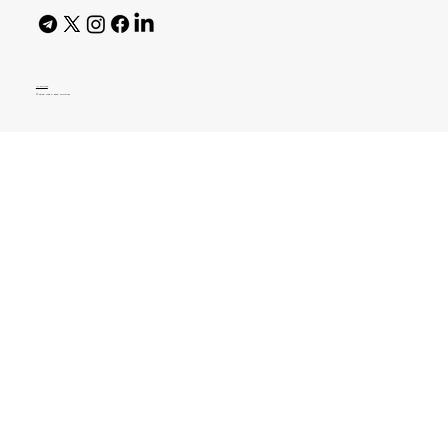
AI Policy
© 2026 High Bar Journal