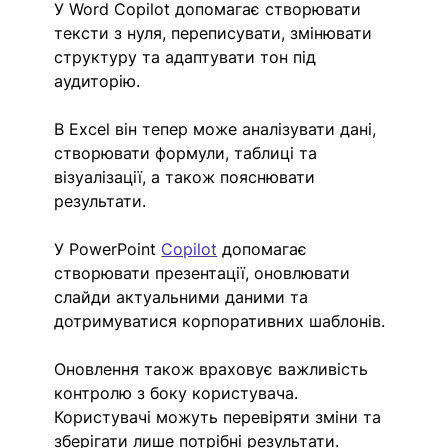
У Word Copilot допомагає створювати 
тексти з нуля, переписувати, змінювати 
структуру та адаптувати тон під 
аудиторію.
В Excel він тепер може аналізувати дані, 
створювати формули, таблиці та 
візуалізації, а також пояснювати 
результати.
У PowerPoint 
Copilot
 допомагає 
створювати презентації, оновлювати 
слайди актуальними даними та 
дотримуватися корпоративних шаблонів.
Оновлення також враховує важливість 
контролю з боку користувача. 
Користувачі можуть перевіряти зміни та 
зберігати лише потрібні результати.