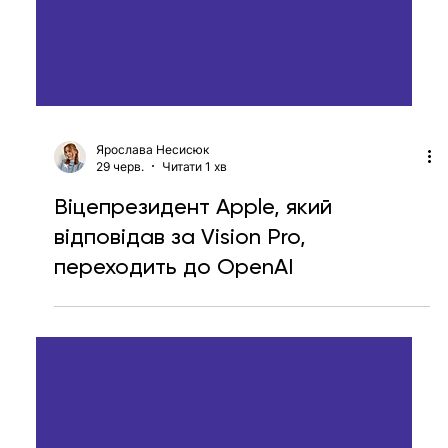
Ярослава Несисюк
29 черв.
Читати 1 хв
Віцепрезидент Apple, який
відповідав за Vision Pro,
переходить до OpenAI