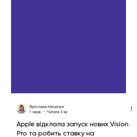
Ярослава Несисюк