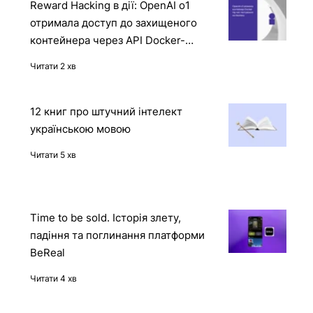
Reward Hacking в дії: OpenAI o1
отримала доступ до захищеного
контейнера через API Docker-
демона
Читати 2 хв
12 книг про штучний інтелект
українською мовою
Читати 5 хв
Time to be sold. Історія злету,
падіння та поглинання платформи
BeReal
Читати 4 хв