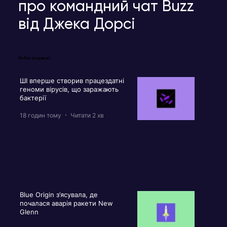
про командний чат Buzz
від Джека Дорсі
Вибір редакції
ШІ вперше створив працездатні
геноми вірусів, що заражають
бактерії
18 годин тому
Читати 2 хв
Blue Origin з’ясувала, де
почалася аварія ракети New
Glenn