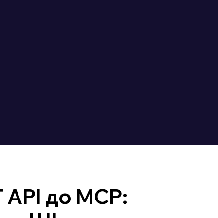
 API до MCP: