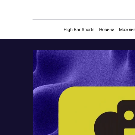
High Bar Shorts
Новини
Можлив