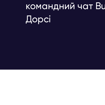
командний чат Bu
Дорсі