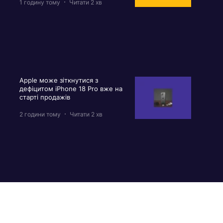
1 годину тому
Читати 2 хв
Apple може зіткнутися з
дефіцитом iPhone 18 Pro вже на
старті продажів
2 години тому
Читати 2 хв