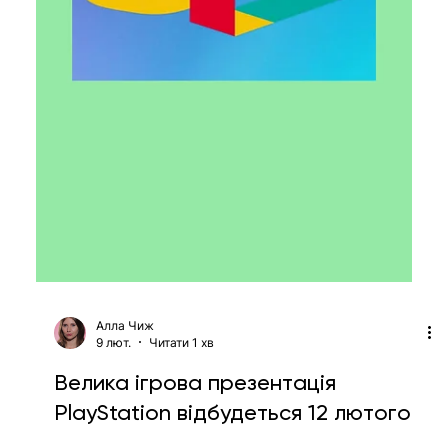
зміниться для ринку і споживачів