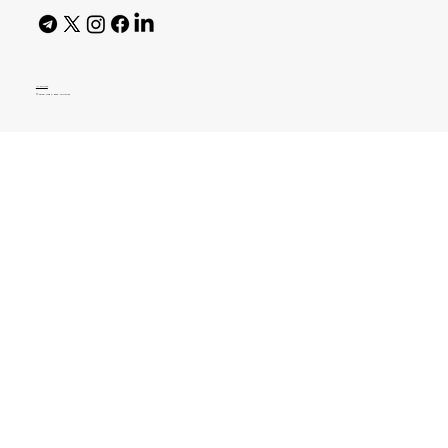
AI Policy
© 2026 High Bar Journal