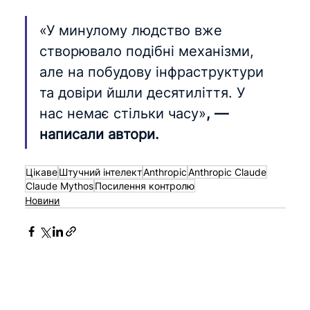
«У минулому людство вже 
створювало подібні механізми, 
але на побудову інфраструктури 
та довіри йшли десятиліття. У 
нас немає стільки часу»
, — 
написали автори.
Цікаве
Штучний інтелект
Anthropic
Anthropic Claude
Claude Mythos
Посилення контролю
Новини