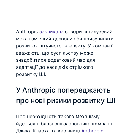
Anthropic 
закликала
 створити галузевий 
механізм, який дозволив би призупиняти 
розвиток штучного інтелекту. У компанії 
вважають, що суспільству може 
знадобитися додатковий час для 
адаптації до наслідків стрімкого 
розвитку ШІ.
У Anthropic попереджають 
про нові ризики розвитку ШІ
Про необхідність такого механізму 
йдеться в блозі співзасновника компанії 
Джека Кларка та керівниці 
Anthropic