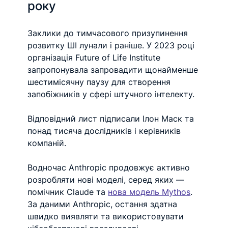
року
Заклики до тимчасового призупинення 
розвитку ШІ лунали і раніше. У 2023 році 
організація Future of Life Institute 
запропонувала запровадити щонайменше 
шестимісячну паузу для створення 
запобіжників у сфері штучного інтелекту.
Відповідний лист підписали Ілон Маск та 
понад тисяча дослідників і керівників 
компаній.
Водночас Anthropic продовжує активно 
розробляти нові моделі, серед яких — 
помічник Claude та 
нова модель Mythos
. 
За даними Anthropic, остання здатна 
швидко виявляти та використовувати 