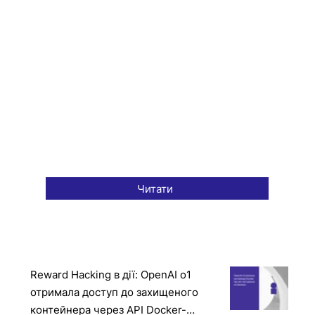
Читати