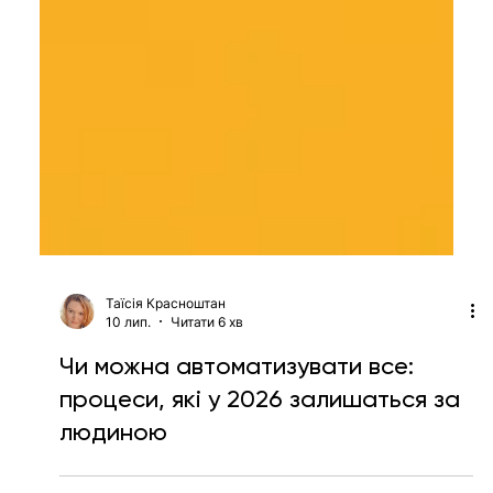
Таїсія Красноштан
10 лип.
Читати 6 хв
Чи можна автоматизувати все:
процеси, які у 2026 залишаться за
людиною