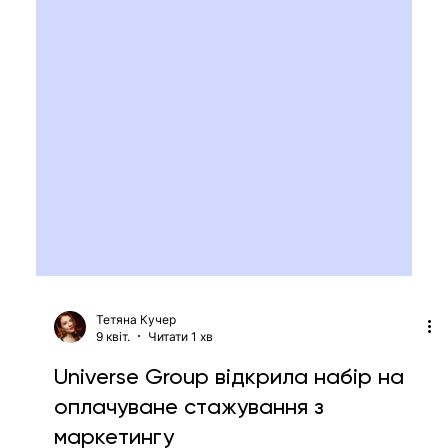
Тетяна Кучер
9 квіт.
Читати 1 хв
Universe Group відкрила набір на
оплачуване стажування з