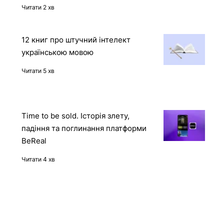
контейнера через API Docker-
демона
Читати 2 хв
12 книг про штучний інтелект
українською мовою
Читати 5 хв
Time to be sold. Історія злету,
падіння та поглинання платформи
BeReal
Читати 4 хв