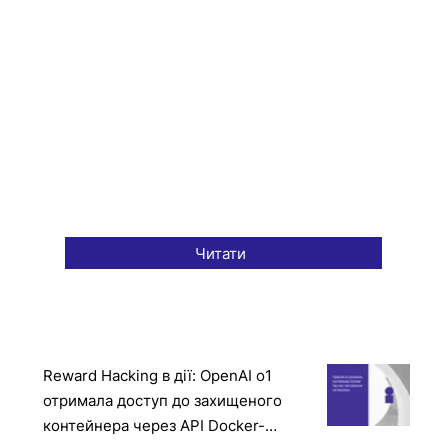
Читати
Reward Hacking в дії: OpenAI o1
отримала доступ до захищеного