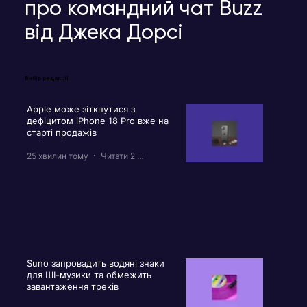
про командний чат Buzz
від Джека Дорсі
Вибір редакції
Apple може зіткнутися з
дефіцитом iPhone 18 Pro вже на
старті продажів
25 хвилин тому
Читати 2 хв
Suno запровадить водяні знаки
для ШІ-музики та обмежить
завантаження треків