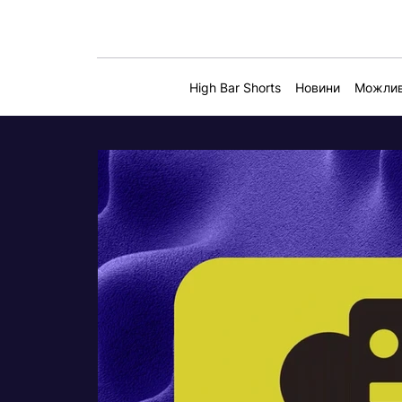
High Bar Shorts
Новини
Можлив