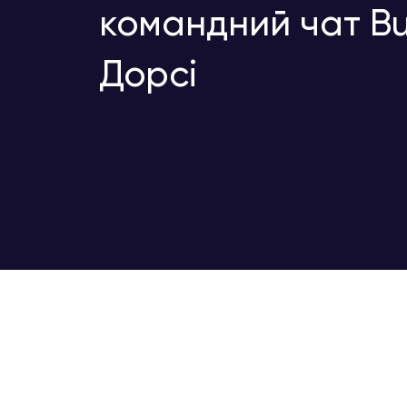
командний чат Bu
Дорсі