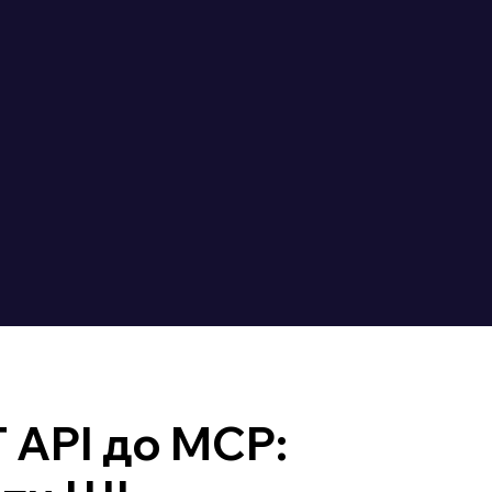
 API до MCP: