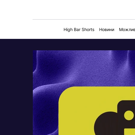
High Bar Shorts
Новини
Можлив