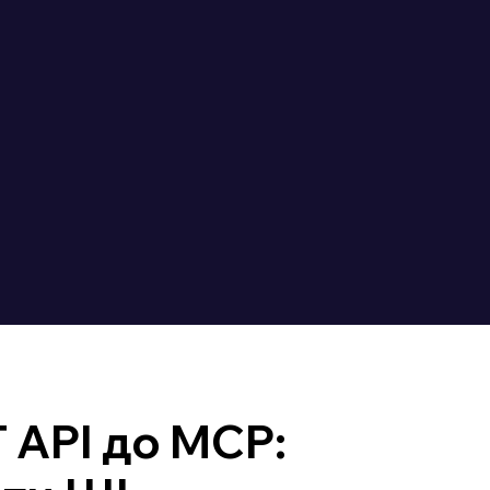
 API до MCP: