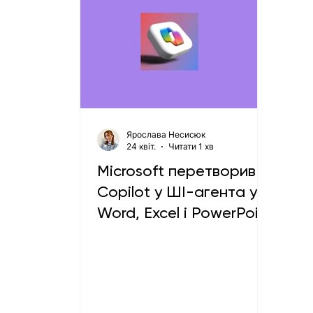
Ярослава Несисюк
24 квіт.
Читати 1 хв
Microsoft перетворив
Copilot у ШІ-агента у
Word, Excel і PowerPoint