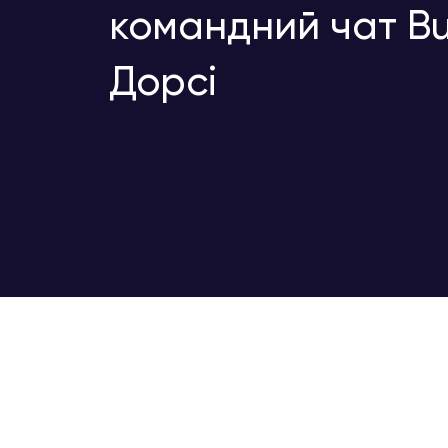
командний чат Bu
Дорсі