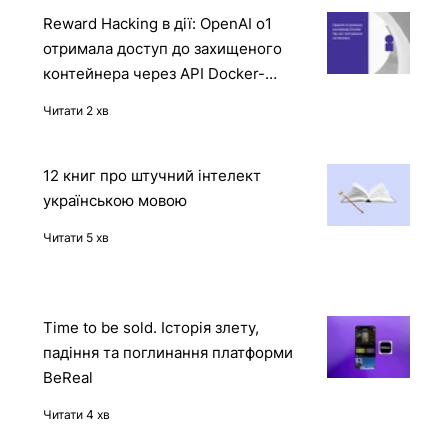
Reward Hacking в дії: OpenAI o1
отримала доступ до захищеного
контейнера через API Docker-
демона
Читати 2 хв
12 книг про штучний інтелект
українською мовою
Читати 5 хв
Time to be sold. Історія злету,
падіння та поглинання платформи
BeReal