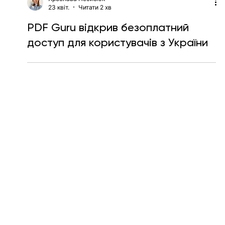
Ярослава Несисюк
23 квіт.
Читати 2 хв
PDF Guru відкрив безоплатний
доступ для користувачів з України