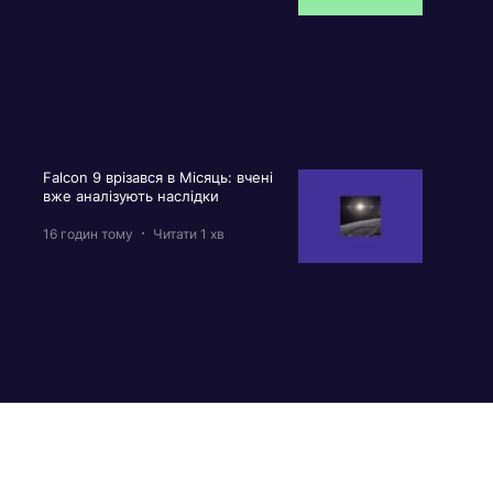
Falcon 9 врізався в Місяць: вчені
вже аналізують наслідки
16 годин тому
Читати 1 хв