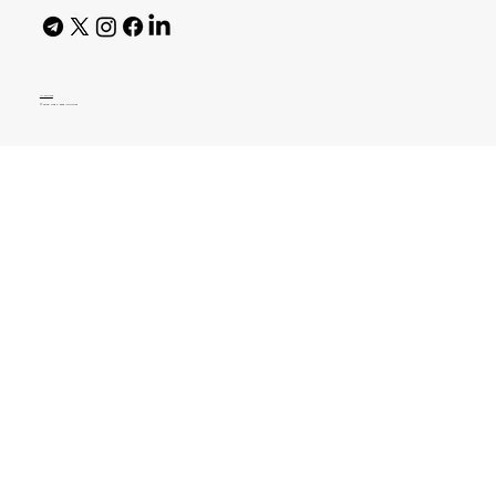
AI Policy
© 2026 High Bar Journal