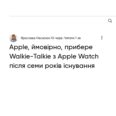
Ярослава Несисюк
10 черв.
Читати 1 хв
Apple, ймовірно, прибере
Walkie-Talkie з Apple Watch
після семи років існування