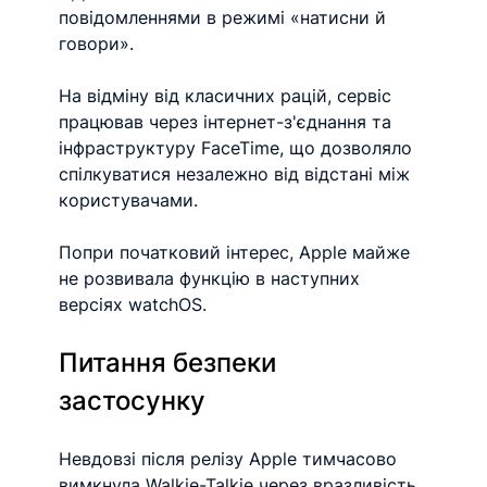
повідомленнями в режимі «натисни й 
говори».
На відміну від класичних рацій, сервіс 
працював через інтернет-з'єднання та 
інфраструктуру FaceTime, що дозволяло 
спілкуватися незалежно від відстані між 
користувачами.
Попри початковий інтерес, Apple майже 
не розвивала функцію в наступних 
версіях watchOS.
Питання безпеки 
застосунку
Невдовзі після релізу Apple тимчасово 
вимкнула Walkie-Talkie через вразливість, 