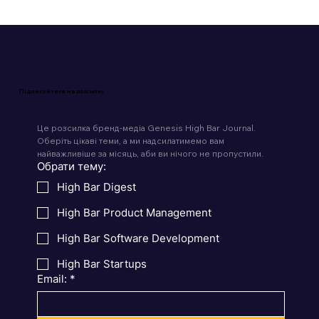
Підписуйтеся на розсилку
Це розсилка бренд-медіа Genesis High Bar Journal. 
Оберіть цікаві теми, а ми надсилатимемо вам 
найважливіше за місяць, аби ви нічого не пропустили.
Обрати тему:
High Bar Digest
High Bar Product Management
High Bar Software Development
High Bar Startups
Email:
*