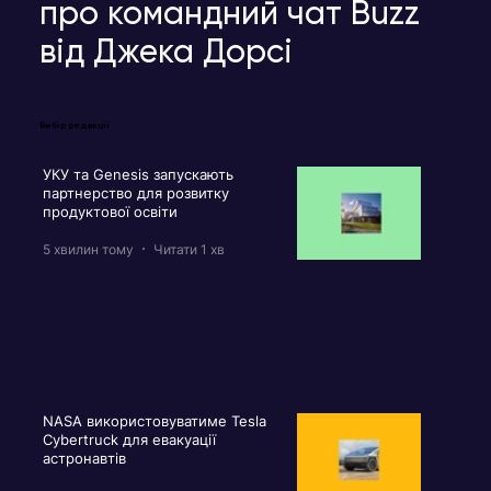
про командний чат Buzz
від Джека Дорсі
Вибір редакції
УКУ та Genesis запускають
партнерство для розвитку
продуктової освіти
5 хвилин тому
Читати 1 хв
NASA використовуватиме Tesla
Cybertruck для евакуації
астронавтів