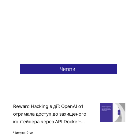
Читати
Reward Hacking в дії: OpenAI o1
отримала доступ до захищеного
контейнера через API Docker-