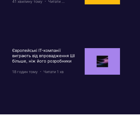
41 хвилину тому
Читати 2 хв
Європейські IT-компанії
виграють від впровадження ШІ
більше, ніж його розробники
18 годин тому
Читати 1 хв