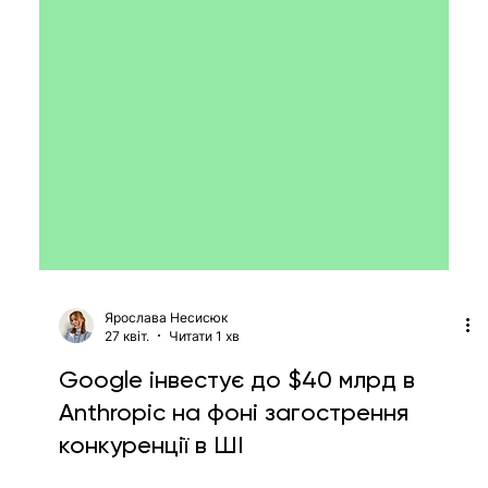
Ярослава Несисюк
27 квіт.
Читати 1 хв
Google інвестує до $40 млрд в
Anthropic на фоні загострення
конкуренції в ШІ