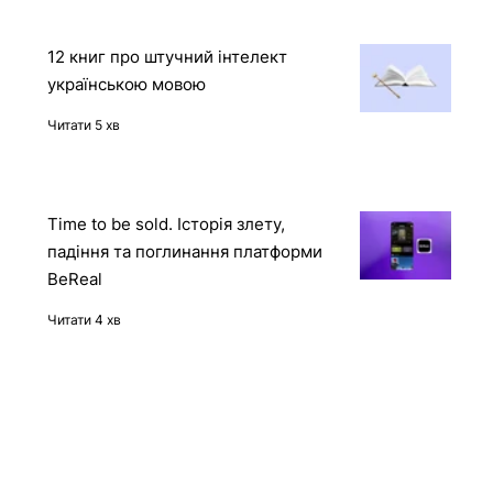
демона
Читати 2 хв
12 книг про штучний інтелект
українською мовою
Читати 5 хв
Time to be sold. Історія злету,
падіння та поглинання платформи
BeReal
Читати 4 хв