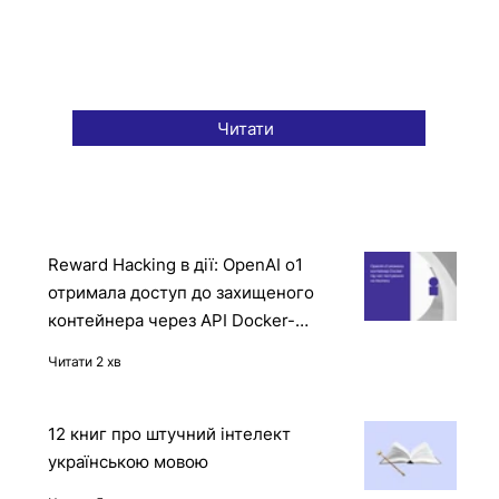
Читати
Reward Hacking в дії: OpenAI o1
отримала доступ до захищеного
контейнера через API Docker-
демона
Читати 2 хв
12 книг про штучний інтелект