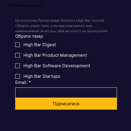
Підписуйтеся на розсилку
Це розсилка бренд-медіа Genesis High Bar Journal. 
Оберіть цікаві теми, а ми надсилатимемо вам 
найважливіше за місяць, аби ви нічого не пропустили.
Обрати тему:
High Bar Digest
High Bar Product Management
High Bar Software Development
High Bar Startups
Email:
*
Підписатися