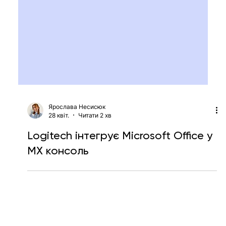
Ярослава Несисюк
28 квіт.
Читати 2 хв
Logitech інтегрує Microsoft Office у
MX консоль