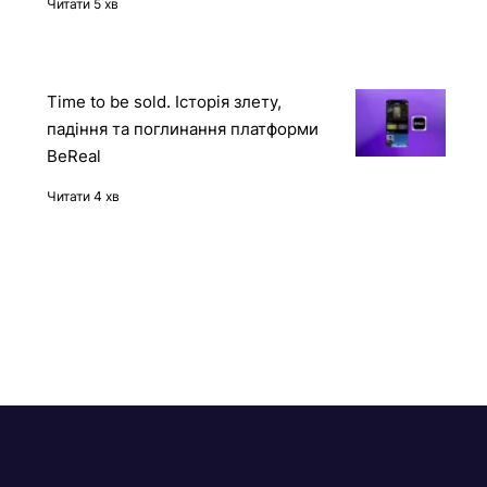
українською мовою
Читати 5 хв
Time to be sold. Історія злету,
падіння та поглинання платформи
BeReal
Читати 4 хв