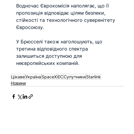
Водночас Єврокомісія наполягає, що її 
пропозиція відповідає цілям безпеки, 
стійкості та технологічного суверенітету 
Євросоюзу.
У Брюсселі також наголошують, що 
третина відповідного спектра 
залишиться доступною для 
неєвропейських компаній.
Цікаве
Україна
SpaceX
ЄС
Супутники
Starlink
Новини