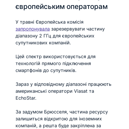
європейським операторам
У травні Європейська комісія 
запропонувала
 зарезервувати частину 
діапазону 2 ГГц для європейських 
супутникових компаній.
Цей спектр використовується для 
технологій прямого підключення 
смартфонів до супутників.
Зараз у відповідному діапазоні працюють 
американські оператори Viasat та 
EchoStar.
За задумом Брюсселя, частина ресурсу 
залишиться відкритою для іноземних 
компаній, а решта буде закріплена за 