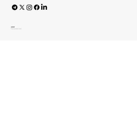
AI Policy
© 2026 High Bar Journal