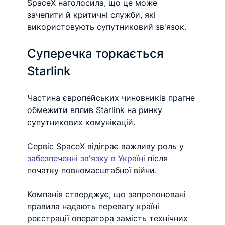
SpaceX наголосила, що це може 
зачепити й критичні служби, які 
використовують супутниковий зв'язок.
Суперечка торкається 
Starlink
Частина європейських чиновників прагне 
обмежити вплив Starlink на ринку 
супутникових комунікацій.
Сервіс SpaceX відіграє важливу роль у
забезпеченні зв'язку в Україні
 після 
початку повномасштабної війни.
Компанія стверджує, що запропоновані 
правила надають перевагу країні 
реєстрації оператора замість технічних 