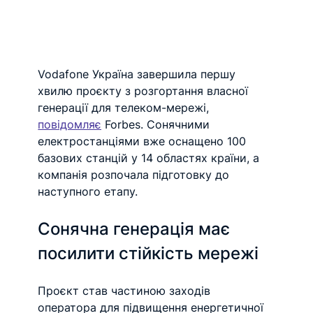
Vodafone Україна завершила першу 
хвилю проєкту з розгортання власної 
генерації для телеком-мережі, 
повідомляє
 Forbes. Сонячними 
електростанціями вже оснащено 100 
базових станцій у 14 областях країни, а 
компанія розпочала підготовку до 
наступного етапу.
Сонячна генерація має 
посилити стійкість мережі
Проєкт став частиною заходів 
оператора для підвищення енергетичної 