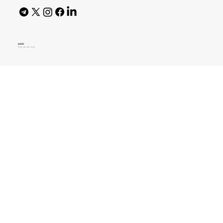
AI Policy
© 2026 High Bar Journal