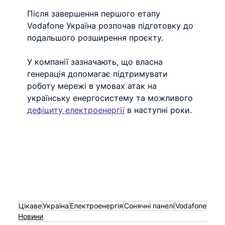
Після завершення першого етапу 
Vodafone Україна розпочав підготовку до 
подальшого розширення проєкту.
У компанії зазначають, що власна 
генерація допомагає підтримувати 
роботу мережі в умовах атак на 
українську енергосистему та можливого 
дефіциту електроенергії
 в наступні роки.
Цікаве
Україна
Електроенергія
Сонячні панелі
Vodafone
Новини