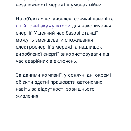
незалежності мережі в умовах війни. 
На об'єктах встановлені сонячні панелі та 
літій-іонні акумулятори
 для накопичення 
енергії. У денний час базові станції 
можуть зменшувати споживання 
електроенергії з мережі, а надлишок 
виробленої енергії використовувати під 
час аварійних відключень.
За даними компанії, у сонячні дні окремі 
об'єкти здатні працювати автономно 
навіть за відсутності зовнішнього 
живлення.