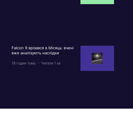
Falcon 9 врізався в Місяць: вчені
вже аналізують наслідки
18 годин тому
Читати 1 хв