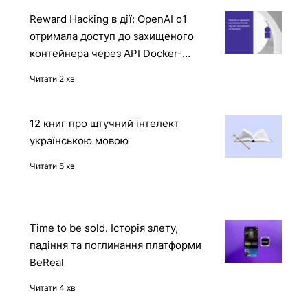
Reward Hacking в дії: OpenAI o1
отримала доступ до захищеного
контейнера через API Docker-
демона
Читати 2 хв
12 книг про штучний інтелект
українською мовою
Читати 5 хв
Time to be sold. Історія злету,
падіння та поглинання платформи
BeReal