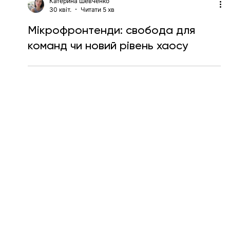
Катерина Шевченко
30 квіт.
Читати 5 хв
Мікрофронтенди: свобода для
команд чи новий рівень хаосу