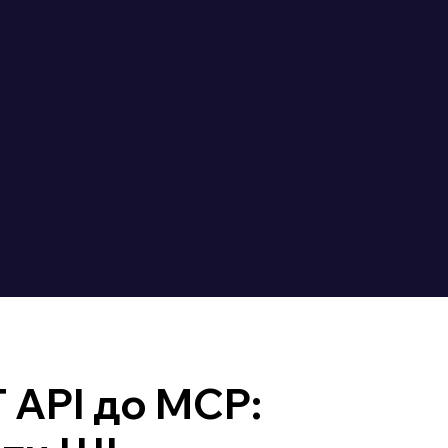
 API до MCP: