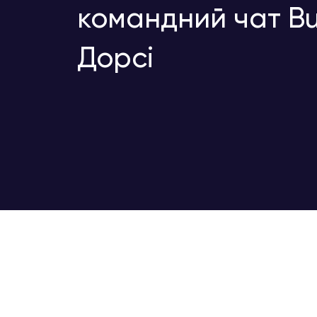
командний чат Bu
Дорсі