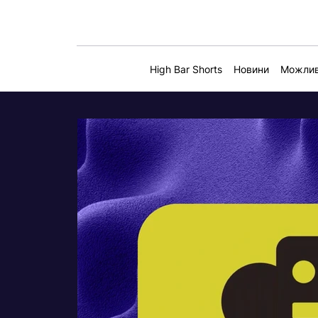
High Bar Shorts
Новини
Можлив