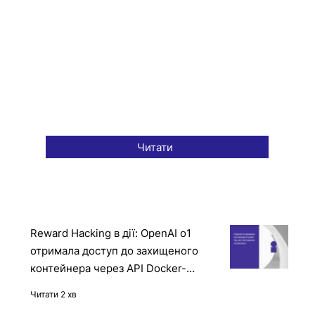
Читати
Reward Hacking в дії: OpenAI o1
отримала доступ до захищеного
контейнера через API Docker-
демона