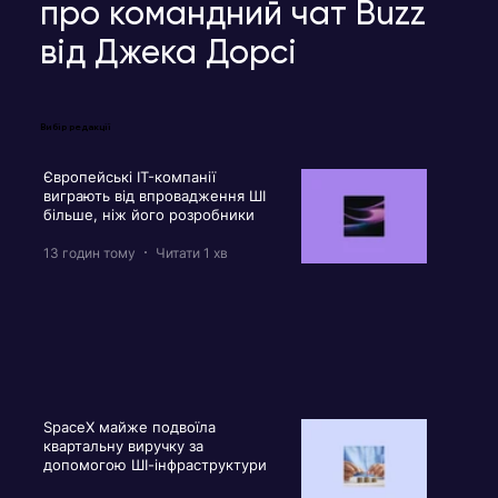
про командний чат Buzz
від Джека Дорсі
Вибір редакції
Європейські IT-компанії
виграють від впровадження ШІ
більше, ніж його розробники
13 годин тому
Читати 1 хв
SpaceX майже подвоїла
квартальну виручку за
допомогою ШІ-інфраструктури