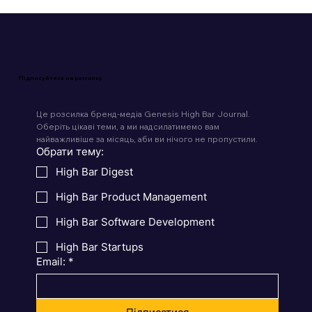
Підписуйтеся на розсилку
Це розсилка бренд-медіа Genesis High Bar Journal. 
Оберіть цікаві теми, а ми надсилатимемо вам 
найважливіше за місяць, аби ви нічого не пропустили.
Обрати тему:
High Bar Digest
High Bar Product Management
High Bar Software Development
High Bar Startups
Email:
*