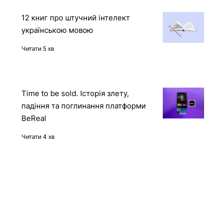
Читати 2 хв
12 книг про штучний інтелект
українською мовою
Читати 5 хв
Time to be sold. Історія злету,
падіння та поглинання платформи
BeReal
Читати 4 хв