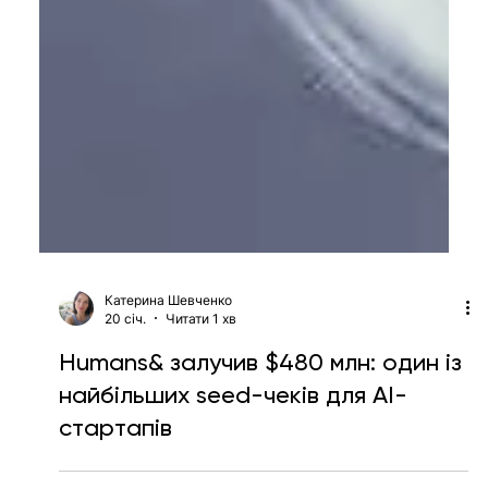
Катерина Шевченко
20 січ.
Читати 1 хв
Humans& залучив $480 млн: один із
найбільших seed-чеків для AI-
стартапів