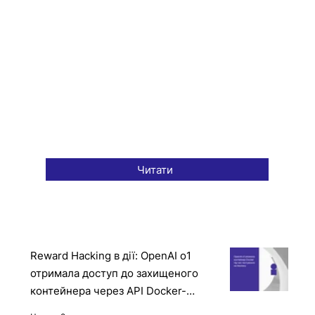
Читати
Reward Hacking в дії: OpenAI o1
отримала доступ до захищеного