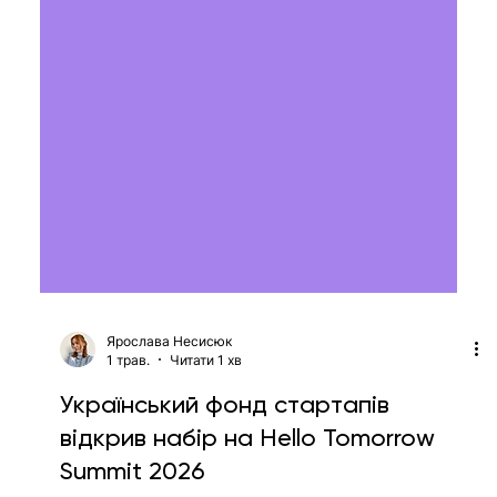
Ярослава Несисюк
1 трав.
Читати 1 хв
Український фонд стартапів
відкрив набір на Hello Tomorrow