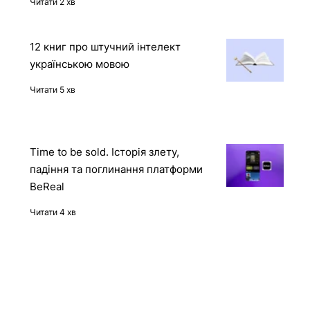
контейнера через API Docker-
демона
Читати 2 хв
12 книг про штучний інтелект
українською мовою
Читати 5 хв
Time to be sold. Історія злету,
падіння та поглинання платформи
BeReal
Читати 4 хв