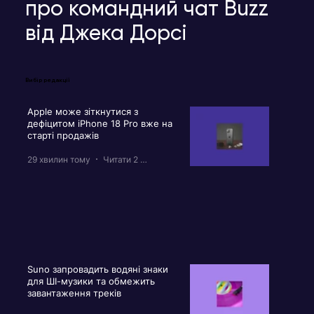
про командний чат Buzz
від Джека Дорсі
Вибір редакції
Apple може зіткнутися з
дефіцитом iPhone 18 Pro вже на
старті продажів
29 хвилин тому
Читати 2 хв
Suno запровадить водяні знаки
для ШІ-музики та обмежить
завантаження треків