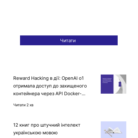
Читати
Reward Hacking в дії: OpenAI o1
отримала доступ до захищеного
контейнера через API Docker-
демона
Читати 2 хв
12 книг про штучний інтелект