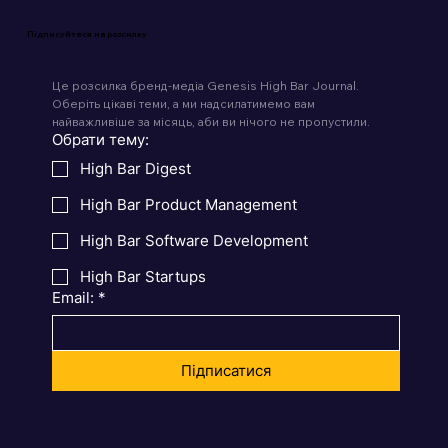
Підписуйтеся на розсилку
Це розсилка бренд-медіа Genesis High Bar Journal. 
Оберіть цікаві теми, а ми надсилатимемо вам 
найважливіше за місяць, аби ви нічого не пропустили.
Обрати тему:
High Bar Digest
High Bar Product Management
High Bar Software Development
High Bar Startups
Email:
*
Підписатися