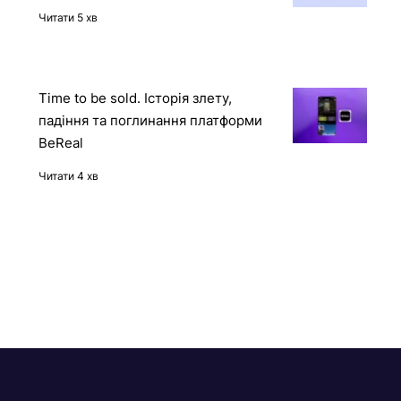
українською мовою
Читати 5 хв
Time to be sold. Історія злету,
падіння та поглинання платформи
BeReal
Читати 4 хв