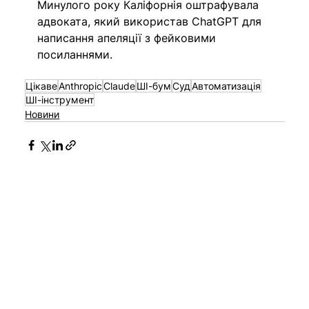
Минулого року Каліфорнія оштрафувала 
адвоката, який використав ChatGPT для 
написання апеляції з фейковими 
посиланнями.
Цікаве
Anthropic
Claude
ШІ-бум
Суд
Автоматизація
ШІ-інструмент
Новини