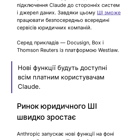
підключення Claude до сторонніх систем 
і джерел даних. Завдяки цьому 
ШІ зможе
працювати безпосередньо всередині 
сервісів юридичних компаній.
Серед прикладів — Docusign, Box і 
Thomson Reuters із платформою Westlaw.
Нові функції будуть доступні 
всім платним користувачам 
Claude.
Ринок юридичного ШІ 
швидко зростає
Anthropic запускає нові функції на фоні 