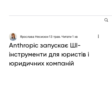
Ярослава Несисюк
13 трав.
Читати 1 хв
Anthropic запускає ШІ-
інструменти для юристів і
юридичних компаній