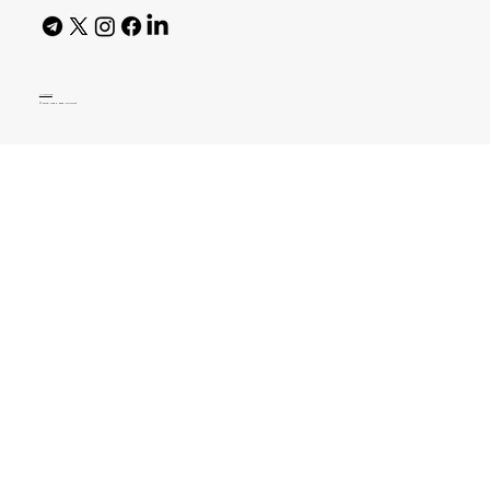
AI Policy
© 2026 High Bar Journal