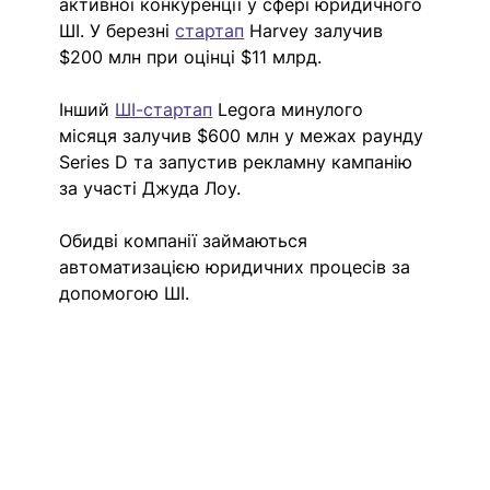
активної конкуренції у сфері юридичного 
ШІ. У березні 
стартап
 Harvey залучив 
$200 млн при оцінці $11 млрд.
Інший 
ШІ-стартап
 Legora минулого 
місяця залучив $600 млн у межах раунду 
Series D та запустив рекламну кампанію 
за участі Джуда Лоу.
Обидві компанії займаються 
автоматизацією юридичних процесів за 
допомогою ШІ.