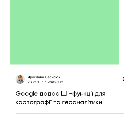
Ярослава Несисюк
23 квіт.
Читати 1 хв
Google додає ШІ-функції для