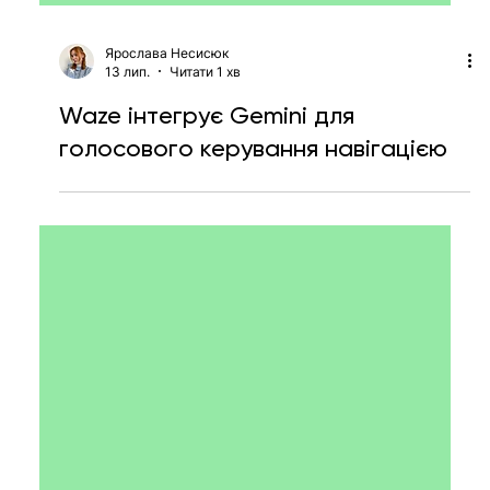
Ярослава Несисюк
13 лип.
Читати 1 хв
Waze інтегрує Gemini для
голосового керування навігацією