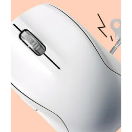
30 лип. 2024 р.
Читати 3 хв
10 вакансій для розробників у
Genesis