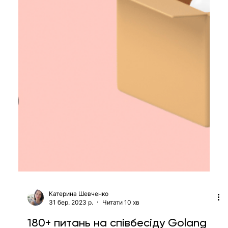
бекенд-розробників