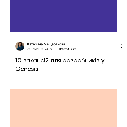
Катерина Мещерякова