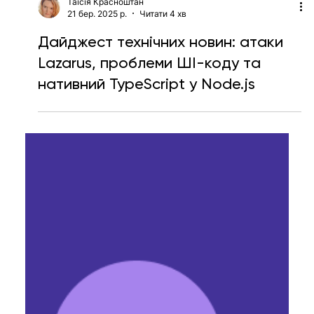
Таїсія Красноштан
21 бер. 2025 р.
Читати 4 хв
Дайджест технічних новин: атаки
Lazarus, проблеми ШІ-коду та
нативний TypeScript у Node.js