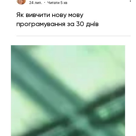
Таїсія Красноштан
24 лип.
Читати 5 хв
Як вивчити нову мову
програмування за 30 днів