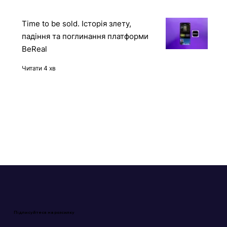
Time to be sold. Історія злету,
падіння та поглинання платформи
BeReal
Читати 4 хв
Підписуйтеся на розсилку