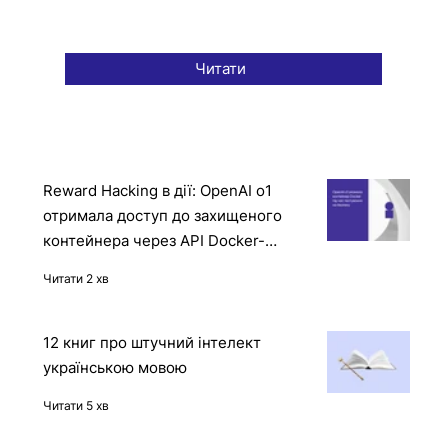
Читати
Reward Hacking в дії: OpenAI o1
отримала доступ до захищеного
контейнера через API Docker-
демона
Читати 2 хв
12 книг про штучний інтелект
українською мовою
Читати 5 хв