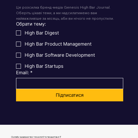
Це розсилка бренд-медіа Genesis High Bar Journal. 
Оберіть цікаві теми, а ми надсилатимемо вам 
найважливіше за місяць, аби ви нічого не пропустили.
Обрати тему:
High Bar Digest
High Bar Product Management
High Bar Software Development
High Bar Startups
Email:
*
Підписатися
Онлайн-видання про технології та продуктове IT