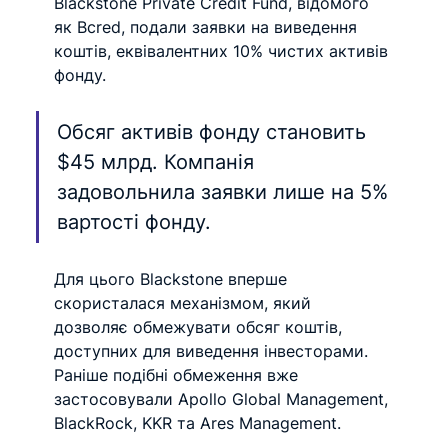
Blackstone Private Credit Fund, відомого 
як Bcred, подали заявки на виведення 
коштів, еквівалентних 10% чистих активів 
фонду.
Обсяг активів фонду становить 
$45 млрд. Компанія 
задовольнила заявки лише на 5% 
вартості фонду.
Для цього Blackstone вперше 
скористалася механізмом, який 
дозволяє обмежувати обсяг коштів, 
доступних для виведення інвесторами. 
Раніше подібні обмеження вже 
застосовували Apollo Global Management, 
BlackRock, KKR та Ares Management.