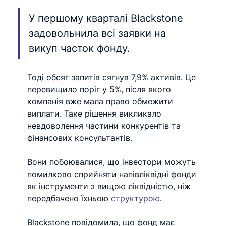
У першому кварталі Blackstone 
задовольнила всі заявки на 
викуп часток фонду.
Тоді обсяг запитів сягнув 7,9% активів. Це 
перевищило поріг у 5%, після якого 
компанія вже мала право обмежити 
виплати. Таке рішення викликало 
невдоволення частини конкурентів та 
фінансових консультантів.
Вони побоювалися, що інвестори можуть 
помилково сприйняти напівліквідні фонди 
як інструменти з вищою ліквідністю, ніж 
передбачено їхньою 
структурою
.
Blackstone повідомила, що фонд має 