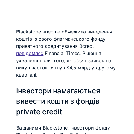
Blackstone вперше обмежила виведення 
коштів із свого флагманського фонду 
приватного кредитування Bcred, 
повідомляє
 Financial Times. Рішення 
ухвалили після того, як обсяг заявок на 
викуп часток сягнув $4,5 млрд у другому 
кварталі.
Інвестори намагаються 
вивести кошти з фондів 
private credit
За даними Blackstone, інвестори фонду 