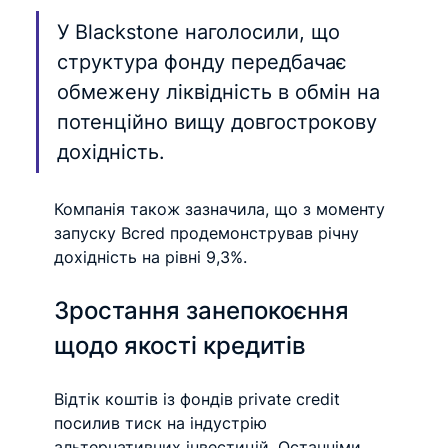
У Blackstone наголосили, що 
структура фонду передбачає 
обмежену ліквідність в обмін на 
потенційно вищу довгострокову 
дохідність.
Компанія також зазначила, що з моменту 
запуску Bcred продемонстрував річну 
дохідність на рівні 9,3%.
Зростання занепокоєння 
щодо якості кредитів
Відтік коштів із фондів private credit 
посилив тиск на індустрію 
альтернативних інвестицій. Останніми 