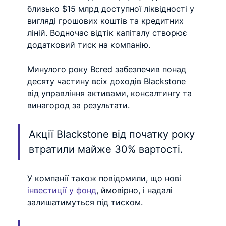
близько $15 млрд доступної ліквідності у 
вигляді грошових коштів та кредитних 
ліній. Водночас відтік капіталу створює 
додатковий тиск на компанію.
Минулого року Bcred забезпечив понад 
десяту частину всіх доходів Blackstone 
від управління активами, консалтингу та 
винагород за результати.
Акції Blackstone від початку року 
втратили майже 30% вартості.
У компанії також повідомили, що нові 
інвестиції у фонд
, ймовірно, і надалі 
залишатимуться під тиском.