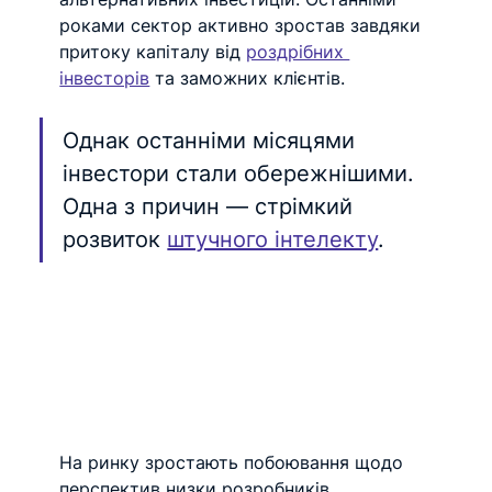
роками сектор активно зростав завдяки 
притоку капіталу від 
роздрібних 
інвесторів
 та заможних клієнтів.
Однак останніми місяцями 
інвестори стали обережнішими. 
Одна з причин — стрімкий 
розвиток 
штучного інтелекту
.
На ринку зростають побоювання щодо 
перспектив низки розробників 