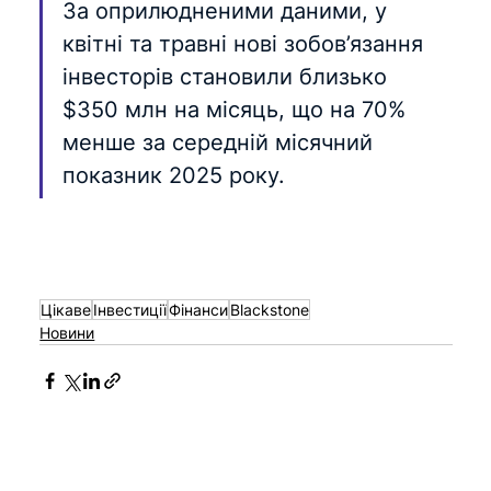
За оприлюдненими даними, у 
квітні та травні нові зобов’язання 
інвесторів становили близько 
$350 млн на місяць, що на 70% 
менше за середній місячний 
показник 2025 року.
Цікаве
Інвестиції
Фінанси
Blackstone
Новини