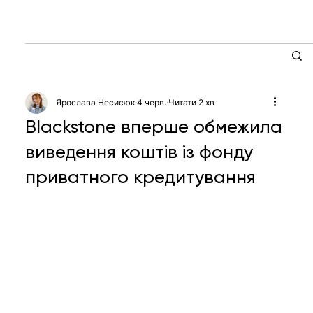
Ярослава Несисюк
4 черв.
Читати 2 хв
Blackstone вперше обмежила
виведення коштів із фонду
приватного кредитування