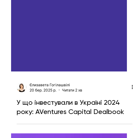
Єлизавета Гогілашвілі
20 бер. 2025 р.
Читати 2 хв
У що інвестували в Україні 2024
року: AVentures Capital Dealbook