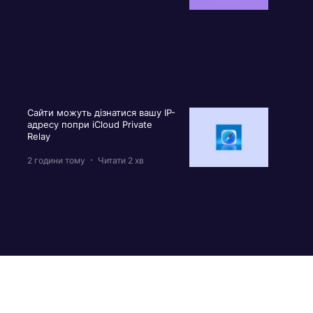
Сайти можуть дізнатися вашу IP-
адресу попри iCloud Private
Relay
2 години тому
Читати 2 хв