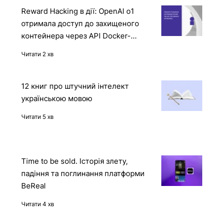
Reward Hacking в дії: OpenAI o1
отримала доступ до захищеного
контейнера через API Docker-
демона
Читати 2 хв
12 книг про штучний інтелект
українською мовою
Читати 5 хв
Time to be sold. Історія злету,
падіння та поглинання платформи