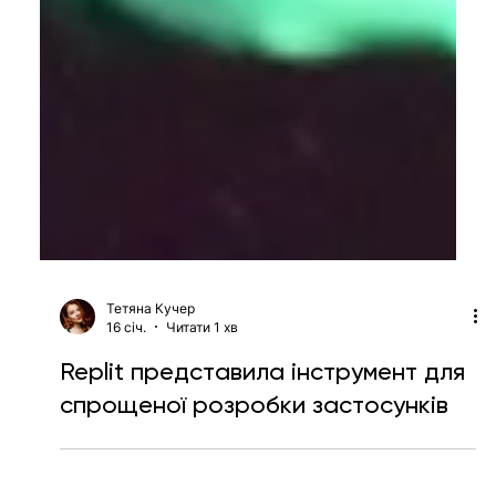
Тетяна Кучер
16 січ.
Читати 1 хв
Replit представила інструмент для
спрощеної розробки застосунків