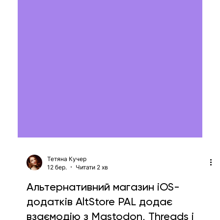
Тетяна Кучер
12 бер.
Читати 2 хв
Альтернативний магазин iOS-
додатків AltStore PAL додає