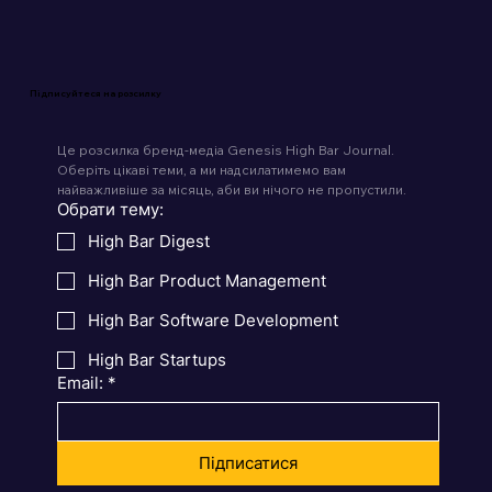
Підписуйтеся на розсилку
Це розсилка бренд-медіа Genesis High Bar Journal. 
Оберіть цікаві теми, а ми надсилатимемо вам 
найважливіше за місяць, аби ви нічого не пропустили.
Обрати тему:
High Bar Digest
High Bar Product Management
High Bar Software Development
High Bar Startups
Email:
*