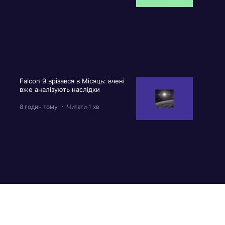
Falcon 9 врізався в Місяць: вчені
вже аналізують наслідки
8 годин тому
Читати 1 хв