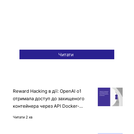
Читати
Reward Hacking в дії: OpenAI o1
отримала доступ до захищеного
контейнера через API Docker-