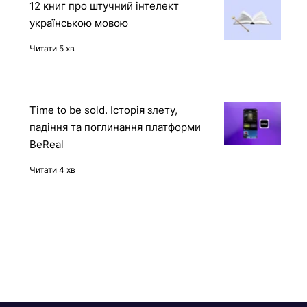
демона
Читати 2 хв
12 книг про штучний інтелект
українською мовою
Читати 5 хв
Time to be sold. Історія злету,
падіння та поглинання платформи
BeReal
Читати 4 хв