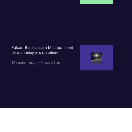
Falcon 9 врізався в Місяць: вчені
вже аналізують наслідки
16 годин тому
Читати 1 хв