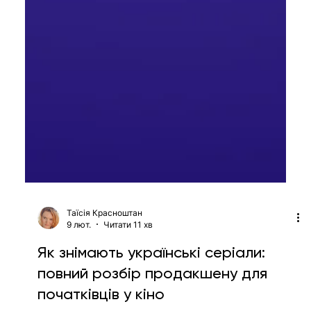
Таїсія Красноштан
9 лют.
Читати 11 хв
Як знімають українські серіали: