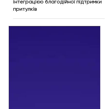
представила YouTube-шоу з
інтеграцією благодійної підтримки
притулків