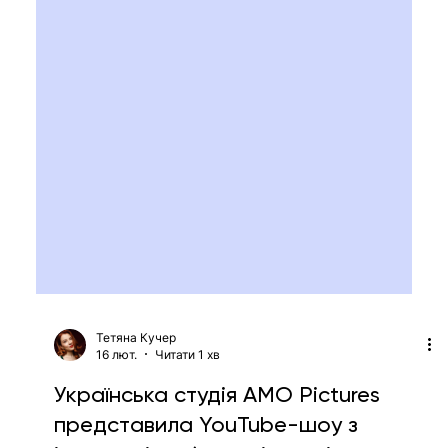
Тетяна Кучер
16 лют.
Читати 1 хв
Українська студія AMO Pictures