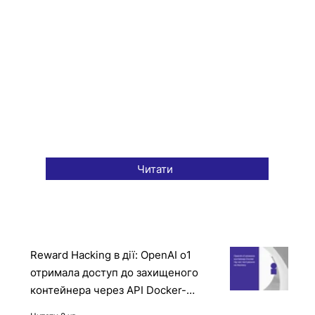
Читати
Reward Hacking в дії: OpenAI o1