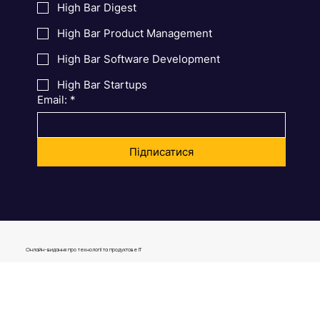
Обрати тему:
High Bar Digest
High Bar Product Management
High Bar Software Development
High Bar Startups
Email:
*
Підписатися
Онлайн-видання про технології та продуктове IT