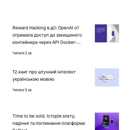
Читати
Reward Hacking в дії: OpenAI o1
отримала доступ до захищеного
контейнера через API Docker-
демона
Читати 2 хв
12 книг про штучний інтелект
українською мовою
Читати 5 хв
Time to be sold. Історія злету,