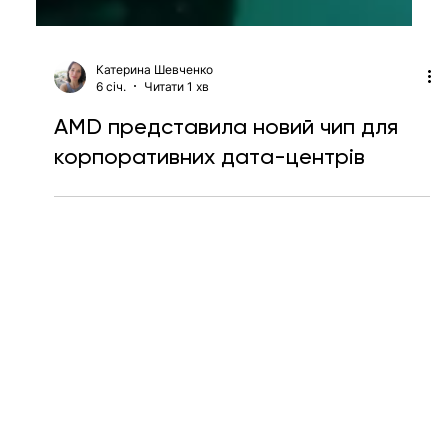
Катерина Шевченко
6 січ.
Читати 1 хв
AMD представила новий чип для
корпоративних дата-центрів