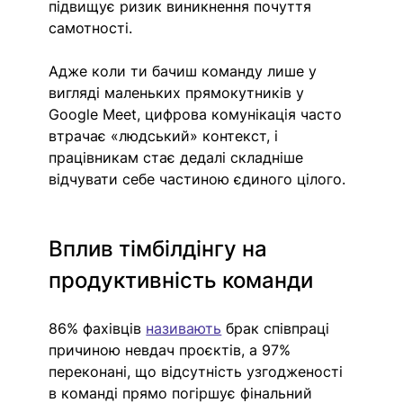
підвищує ризик виникнення почуття 
самотності. 
Адже коли ти бачиш команду лише у 
вигляді маленьких прямокутників у 
Google Meet, цифрова комунікація часто 
втрачає «людський» контекст, і 
працівникам стає дедалі складніше 
відчувати себе частиною єдиного цілого.
Вплив тімбілдінгу на 
продуктивність команди
86% фахівців 
називають
 брак співпраці 
причиною невдач проєктів, а 97% 
переконані, що відсутність узгодженості 
в команді прямо погіршує фінальний 