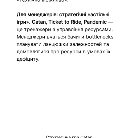
Для менеджерів: cтратегічні настільні 
ігри»
. 
Catan, Ticket to Ride, Pandemic
 — 
це тренажери з управління ресурсами. 
Менеджери вчаться бачити bottlenecks, 
планувати ланцюжки залежностей та 
домовлятися про ресурси в умовах їх 
дефіциту.
Стратегічна гра Catan