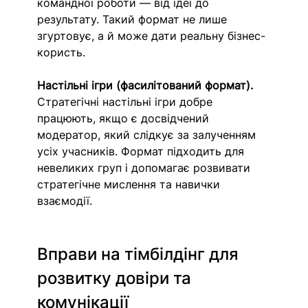
командної роботи — від ідеї до 
результату. Такий формат не лише 
згуртовує, а й може дати реальну бізнес-
користь.
Настільні ігри (фасилітований формат). 
Стратегічні настільні ігри добре 
працюють, якщо є досвідчений 
модератор, який слідкує за залученням 
усіх учасників. Формат підходить для 
невеликих груп і допомагає розвивати 
стратегічне мислення та навички 
взаємодії.
Вправи на тімбілдінг для 
розвитку довіри та 
комунікації