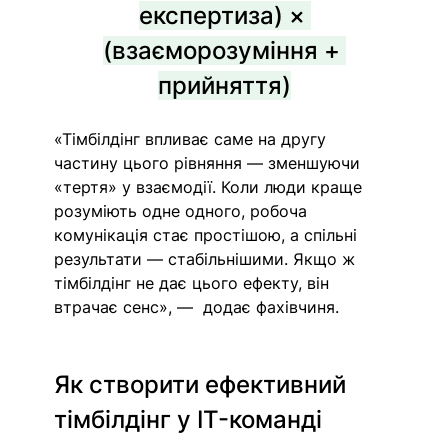
експертиза) × 
(взаєморозуміння + 
прийняття)
«Тімбілдінг впливає саме на другу 
частину цього рівняння — зменшуючи 
«тертя» у взаємодії. Коли люди краще 
розуміють одне одного, робоча 
комунікація стає простішою, а спільні 
результати — стабільнішими. Якщо ж 
тімбілдінг не дає цього ефекту, він 
втрачає сенс», —  додає фахівчиня.
Як створити ефективний 
тімбілдінг у IT-команді