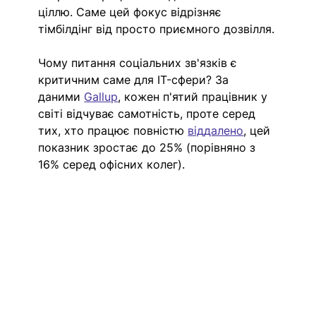
ціллю. Саме цей фокус відрізняє 
тімбілдінг від просто приємного дозвілля.
Чому питання соціальних зв'язків є 
критичним саме для IT-сфери? За 
даними
Gallup
, кожен п'ятий працівник у 
світі відчуває самотність, проте серед 
тих, хто працює повністю 
віддалено
, цей 
показник зростає до 25% (порівняно з 
16% серед офісних колег).