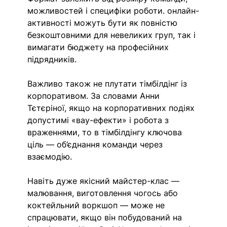
можливостей і специфіки роботи. онлайн-
активності можуть бути як повністю 
безкоштовними для невеликих груп, так і 
вимагати бюджету на професійних 
підрядників. 
Важливо також не плутати тімбілдінг із 
корпоративом. За словами Анни 
Тєтєріної, якщо на корпоративних подіях 
допустимі «вау-ефекти» і робота з 
враженнями, то в тімбілдінгу ключова 
ціль — об’єднання команди через 
взаємодію.
Навіть дуже якісний майстер-клас — 
малювання, виготовлення чогось або 
коктейльний воркшоп — може не 
спрацювати, якщо він побудований на 