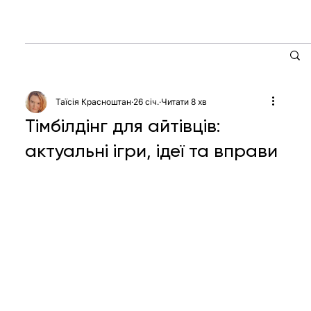
Таїсія Красноштан
26 січ.
Читати 8 хв
Тімбілдінг для айтівців:
актуальні ігри, ідеї та вправи