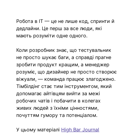
Робота в IT — це не лише код, спринти й 
дедлайни. Це перш за все люди, які 
мають розуміти одне одного. 
Коли розробник знає, що тестувальник 
не просто шукає баги, а справді прагне 
зробити продукт кращим, а менеджер 
розуміє, що дизайнер не просто створює 
віжуали, — команда працює злагоджено. 
Тімбілдінг стає тим інструментом, який 
допомагає айтівцям вийти за межі 
робочих чатів і побачити в колегах 
живих людей з їхніми цінностями, 
почуттям гумору та потенціалом.
У цьому матеріалі 
High Bar Journal