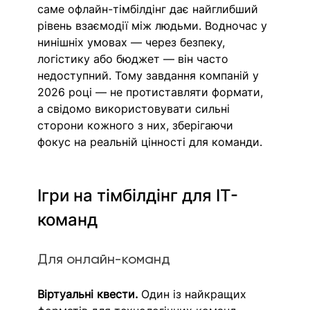
саме офлайн-тімбілдінг дає найглибший 
рівень взаємодії між людьми. Водночас у 
нинішніх умовах — через безпеку, 
логістику або бюджет — він часто 
недоступний. Тому завдання компаній у 
2026 році — не протиставляти формати, 
а свідомо використовувати сильні 
сторони кожного з них, зберігаючи 
фокус на реальній цінності для команди.
Ігри на тімбілдінг для IT-
команд
Для онлайн-команд
Віртуальні квести. 
Один із найкращих 