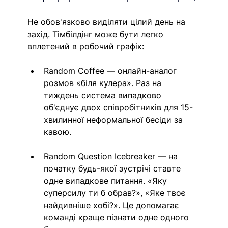
Не обов'язково виділяти цілий день на 
захід. Тімбілдінг може бути легко 
вплетений в робочий графік:
Random Coffee — онлайн-аналог 
розмов «біля кулера». Раз на 
тиждень система випадково 
об'єднує двох співробітників для 15-
хвилинної неформальної бесіди за 
кавою.
Random Question Icebreaker — на 
початку будь-якої зустрічі ставте 
одне випадкове питання. «Яку 
суперсилу ти б обрав?», «Яке твоє 
найдивніше хобі?». Це допомагає 
команді краще пізнати одне одного 