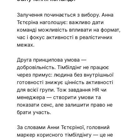
Залучення починається з вибору. Анна 
Тєтєріна наголошує: важливо дати 
команді можливість впливати на формат, 
час і фокус активності в реалістичних 
межах. 
Друга принципова умова — 
добровільність. Тімбілдінг не працює 
через примус: людина без внутрішньої 
готовності знижує цінність активності 
для всієї групи. Тож завдання HR чи 
менеджера — створити умови та 
показати сенс, але залишити право не 
брати участь.
За словами Анни Тєтєріної, головний 
маркер корисного тімбілдінгу — це не 