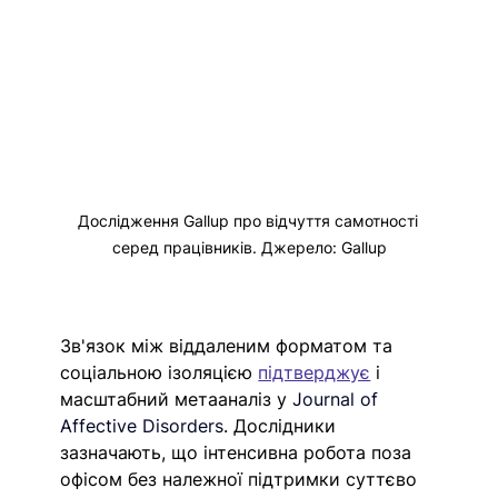
Дослідження Gallup про відчуття самотності 
серед працівників. Джерело: Gallup
Зв'язок між віддаленим форматом та 
соціальною ізоляцією 
підтверджує
 і 
масштабний метааналіз у 
Journal of 
Affective Disorders
. Дослідники 
зазначають, що інтенсивна робота поза 
офісом без належної підтримки суттєво 