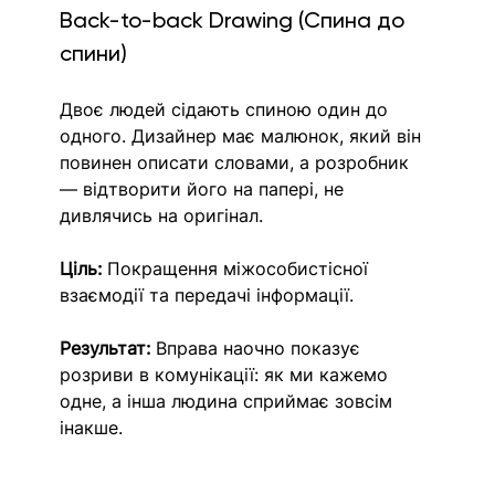
Back-to-back Drawing (Спина до 
спини)
Двоє людей сідають спиною один до 
одного. Дизайнер має малюнок, який він 
повинен описати словами, а розробник 
— відтворити його на папері, не 
дивлячись на оригінал.
Ціль:
 Покращення міжособистісної 
взаємодії та передачі інформації.
Результат:
 Вправа наочно показує 
розриви в комунікації: як ми кажемо 
одне, а інша людина сприймає зовсім 
інакше.