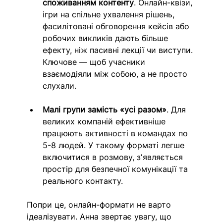
споживанням контенту
. Онлайн-квізи, 
ігри на спільне ухвалення рішень, 
фасилітовані обговорення кейсів або 
робочих викликів дають більше 
ефекту, ніж пасивні лекції чи виступи. 
Ключове — щоб учасники 
взаємодіяли між собою, а не просто 
слухали.
Малі групи замість «усі разом»
.
Для 
великих компаній ефективніше 
працюють активності в командах по 
5-8 людей. У такому форматі легше 
включитися в розмову, зʼявляється 
простір для безпечної комунікації та 
реального контакту.
Попри це, онлайн-формати не варто 
ідеалізувати. Анна звертає увагу, що 