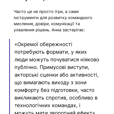
Часто це не просто ігри, а саме 
інструменти для розвитку командного 
мислення, довіри, комунікації та 
ухвалення рішень. Анна застерігає: 
«Окремої обережності 
потребують формати, у яких 
люди можуть почуватися ніяково 
публічно. Примусові виступи, 
акторські сценки або активності, 
що вимагають виходу з зони 
комфорту без підготовки, часто 
викликають спротив, особливо в 
технологічних командах, і 
можуть мати зворотний ефект».