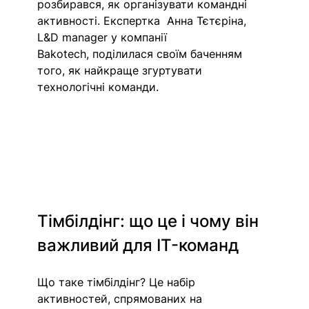
розбирався, як організувати командні 
активності. Експертка  Анна Тєтєріна, 
L&D manager у компанії 
Bakotech, поділилася своїм баченням 
того, як найкраще згуртувати 
технологічні команди.
Тімбілдінг: що це і чому він 
важливий для IT-команд
Що таке тімбілдінг? Це набір 
активностей, спрямованих на 