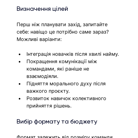
Визначення цілей
Перш ніж планувати захід, запитайте 
себе: навіщо це потрібно саме зараз? 
Можливі варіанти:
Інтеграція новачків після хвилі найму.
Покращення комунікації між 
командами, які раніше не 
взаємодіяли.
Підняття морального духу після 
важкого проєкту.
Розвиток навичок колективного 
прийняття рішень.
Вибір формату та бюджету
Формат залежить від розміру команди, 