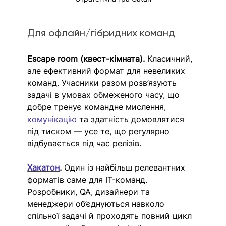
Для офлайн/гібридних команд
Escape room (квест-кімната). 
Класичний, 
але ефективний формат для невеликих 
команд. Учасники разом розв’язують 
задачі в умовах обмеженого часу, що 
добре тренує командне мислення, 
комунікацію
 та здатність домовлятися 
під тиском — усе те, що регулярно 
відбувається під час релізів.
Хакатон
. 
Один із найбільш релевантних 
форматів саме для IT-команд. 
Розробники, QA, дизайнери та 
менеджери об’єднуються навколо 
спільної задачі й проходять повний цикл 