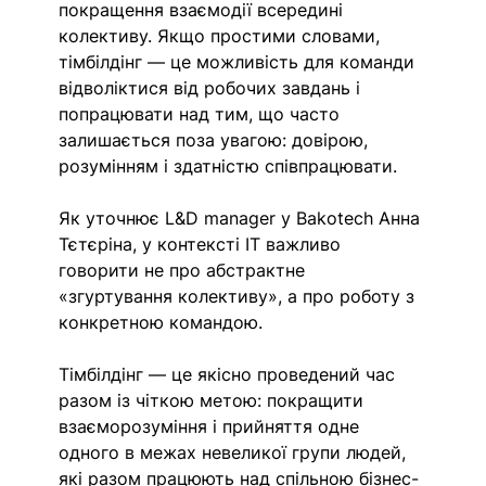
покращення взаємодії всередині 
колективу. Якщо простими словами, 
тімбілдінг — це можливість для команди 
відволіктися від робочих завдань і 
попрацювати над тим, що часто 
залишається поза увагою: довірою, 
розумінням і здатністю співпрацювати.
Як уточнює L&D manager у Bakotech Анна 
Тєтєріна, у контексті IT важливо 
говорити не про абстрактне 
«згуртування колективу», а про роботу з 
конкретною командою. 
Тімбілдінг — це якісно проведений час 
разом із чіткою метою: покращити 
взаєморозуміння і прийняття одне 
одного в межах невеликої групи людей, 
які разом працюють над спільною бізнес-