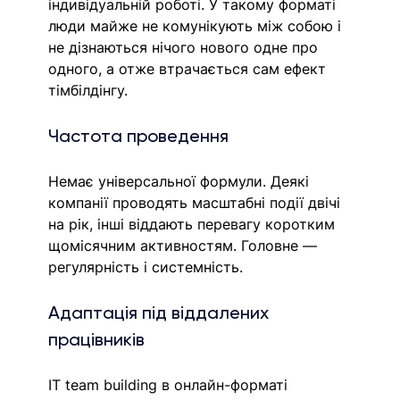
індивідуальній роботі. У такому форматі 
люди майже не комунікують між собою і 
не дізнаються нічого нового одне про 
одного, а отже втрачається сам ефект 
тімбілдінгу.
Частота проведення
Немає універсальної формули. Деякі 
компанії проводять масштабні події двічі 
на рік, інші віддають перевагу коротким 
щомісячним активностям. Головне — 
регулярність і системність.
Адаптація під віддалених 
працівників
IT team building в онлайн-форматі 