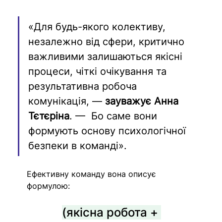
«Для будь-якого колективу, 
незалежно від сфери, критично 
важливими залишаються якісні 
процеси, чіткі очікування та 
результативна робоча 
комунікація, — 
зауважує Анна 
Тєтєріна
. —  Бо саме вони 
формують основу психологічної 
безпеки в команді».
Ефективну команду вона описує 
формулою:
(якісна робота + 