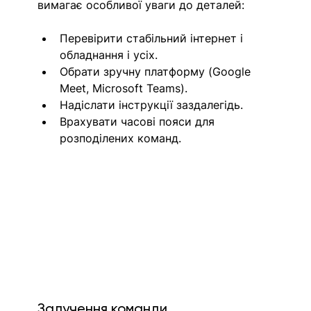
вимагає особливої уваги до деталей:
Перевірити стабільний інтернет і 
обладнання і усіх. 
Обрати зручну платформу (Google 
Meet, Microsoft Teams).
Надіслати інструкції заздалегідь.
Врахувати часові пояси для 
розподілених команд. 
Залучення команди