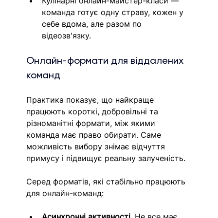
Кулінарні онлайн-майстер-класи — 
команда готує одну страву, кожен у 
себе вдома, але разом по 
відеозв'язку.
Онлайн-формати для віддалених 
команд
Практика показує, що найкраще 
працюють короткі, добровільні та 
різноманітні формати, між якими 
команда має право обирати. Саме 
можливість вибору знімає відчуття 
примусу і підвищує реальну залученість.
Серед форматів, які стабільно працюють 
для онлайн-команд:
Асинхронні активності
. Не все має 