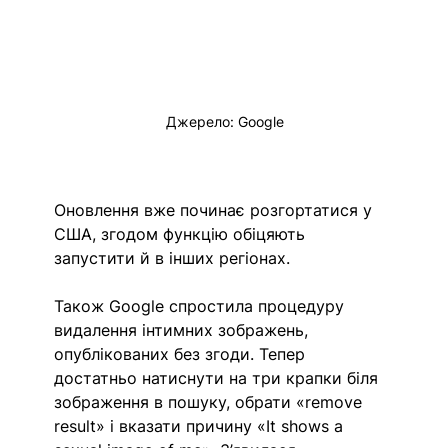
Джерело: Google
Оновлення вже починає розгортатися у 
США, згодом функцію обіцяють 
запустити й в інших регіонах.
Також Google спростила процедуру 
видалення інтимних зображень, 
опублікованих без згоди. Тепер 
достатньо натиснути на три крапки біля 
зображення в пошуку, обрати «remove 
result» і вказати причину «It shows a 