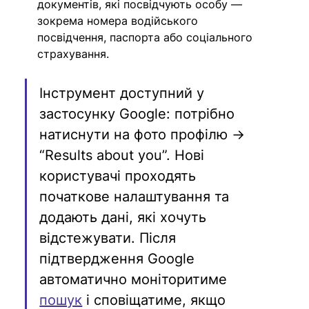
документів, які посвідчують особу — 
зокрема номера водійського 
посвідчення, паспорта або соціального 
страхування.
Інструмент доступний у 
застосунку Google: потрібно 
натиснути на фото профілю → 
“Results about you”. Нові 
користувачі проходять 
початкове налаштування та 
додають дані, які хочуть 
відстежувати. Після 
підтвердження Google 
автоматично моніторитиме 
пошук
 і сповіщатиме, якщо 