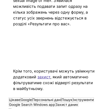
sexual image of me». З’явилася 
можливість подавати запит одразу на 
кілька зображень через одну форму, а 
статус усіх звернень відстежується в 
розділі «Результати про вас».
Крім того, користувачі можуть увімкнути 
додатковий 
захист
, який автоматично 
фільтруватиме схожі відверті результати 
в майбутньому.
Цікаве
Google
Персональні дані
Пошук
Інструменти
Google Search Windows app
Захист даних