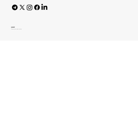
AI Policy
© 2026 High Bar Journal