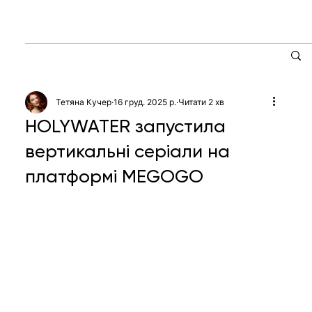
Тетяна Кучер
16 груд. 2025 р.
Читати 2 хв
HOLYWATER запустила
вертикальні серіали на
платформі MEGOGO