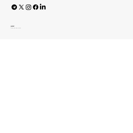
AI Policy
© 2026 High Bar Journal