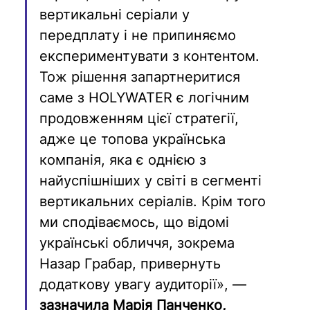
вертикальні серіали у 
передплату і не припиняємо 
експериментувати з контентом. 
Тож рішення запартнеритися 
саме з HOLYWATER є логічним 
продовженням цієї стратегії, 
адже це топова українська 
компанія, яка є однією з 
найуспішніших у світі в сегменті 
вертикальних серіалів. Крім того 
ми сподіваємось, що відомі 
українські обличчя, зокрема 
Назар Грабар, привернуть 
додаткову увагу аудиторії», — 
зазначила Марія Панченко, 