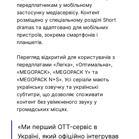
передплатникам у мобільному 
застосунку медіасервісу. Контент 
розміщено у спеціальному розділі Short 
dramas та адаптовано для мобільних 
пристроїв, зокрема смартфонів і 
планшетів. 
Перегляд відкритий для користувачів з 
передплатами «Легка», «Оптимальна», 
«MEGOPACK», «MEGOPACK Y» та 
«MEGOPACK N+S». Усі серіали мають 
українську озвучку та українські 
субтитри, що дозволяє споживати 
контент без увімкненого звуку у 
громадських місцях. 
«Mи перший OTT-сервіс в 
Україні, який офіційно інтегрував 