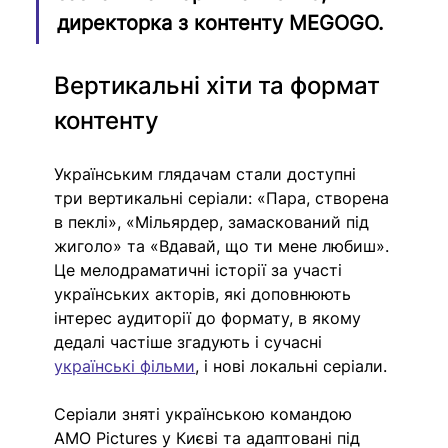
директорка з контенту MEGOGO.
Вертикальні хіти та формат 
контенту
Українським глядачам стали доступні 
три вертикальні серіали: «Пара, створена 
в пеклі», «Мільярдер, замаскований під 
жиголо» та «Вдавай, що ти мене любиш». 
Це мелодраматичні історії за участі 
українських акторів, які доповнюють 
інтерес аудиторії до формату, в якому 
дедалі частіше згадують і сучасні 
українські фільми
, і нові локальні серіали.
Серіали зняті українською командою 
AMO Pictures у Києві та адаптовані під 