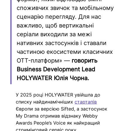
споживчих звичок та мобільному 
сценарію перегляду. Для нас 
важливо, щоб вертикальні 
серіали виходили за межі 
нативних застосунків і ставали 
частиною екосистеми класичних 
OTT-платформ» — 
говорить 
Business Development Lead 
HOLYWATER Юлія Чорна.
У 2025 році HOLYWATER увійшла до 
списку найдинамічніших 
стартапів
Європи за версією Sifted, а застосунок 
My Drama отримав відзнаку Webby 
Awards People’s Voice як найкращий 
стримінговий сервіс року.